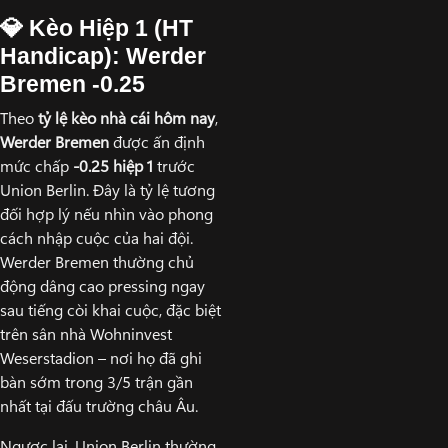
💎 Kèo Hiệp 1 (HT
Handicap): Werder
Bremen -0.25
Theo
tỷ lệ kèo nhà cái hôm nay
,
Werder Bremen
được ấn định
mức chấp
-0.25 hiệp 1
trước
Union Berlin. Đây là tỷ lệ tương
đối hợp lý nếu nhìn vào phong
cách nhập cuộc của hai đội.
Werder Bremen thường chủ
động dâng cao pressing ngay
sau tiếng còi khai cuộc, đặc biệt
trên sân nhà Wohninvest
Weserstadion – nơi họ đã ghi
bàn sớm trong 3/5 trận gần
nhất tại đấu trường châu Âu.
Ngược lại, Union Berlin thường