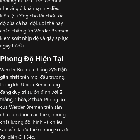
khoảng
10-12°C
, trời có mưa
nhẹ và gió khá mạnh – điều
kiện lý tưởng cho lối chơi tốc
độ của cả hai đội. Lợi thế này
chắc chắn giúp Werder Bremen
kiểm soát nhịp độ và gây áp lực
ngay từ đầu.
Phong Độ Hiện Tại
Werder Bremen thắng
2/5 trận
gần nhất
trên mọi đấu trường,
trong khi Union Berlin cũng
đang duy trì sự ổn định với
2
thắng, 1 hòa, 2 thua
. Phong độ
của Werder Bremen trên sân
nhà cần được cải thiện, nhưng
chất lượng đội hình và chiều
sâu vẫn là ưu thế rõ ràng so với
đại diện CH Séc.