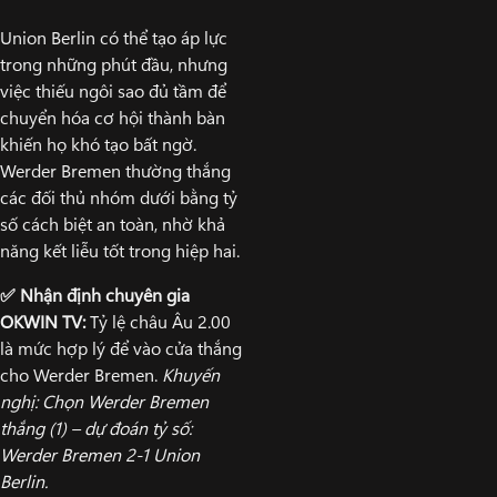
Union Berlin có thể tạo áp lực
trong những phút đầu, nhưng
việc thiếu ngôi sao đủ tầm để
chuyển hóa cơ hội thành bàn
khiến họ khó tạo bất ngờ.
Werder Bremen thường thắng
các đối thủ nhóm dưới bằng tỷ
số cách biệt an toàn, nhờ khả
năng kết liễu tốt trong hiệp hai.
✅ Nhận định chuyên gia
OKWIN TV:
Tỷ lệ châu Âu 2.00
là mức hợp lý để vào cửa thắng
cho Werder Bremen.
Khuyến
nghị: Chọn Werder Bremen
thắng (1) – dự đoán tỷ số:
Werder Bremen 2-1 Union
Berlin.