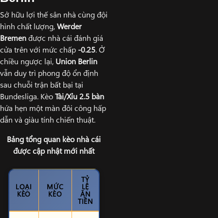
Sở hữu lợi thế sân nhà cùng đội
hình chất lượng,
Werder
Bremen
được nhà cái đánh giá
cửa trên với mức chấp
-0.25
. Ở
chiều ngược lại,
Union Berlin
vẫn duy trì phong độ ổn định
sau chuỗi trận bất bại tại
Bundesliga. Kèo
Tài/Xỉu 2.5 bàn
hứa hẹn một màn đôi công hấp
dẫn và giàu tính chiến thuật.
Bảng tổng quan kèo nhà cái
được cập nhật mới nhất
TỶ
LOẠI
MỨC
LỆ
KÈO
KÈO
ĂN
TIỀN