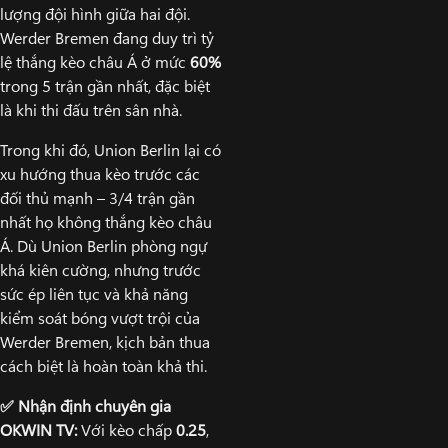
lượng đội hình giữa hai đội.
Werder Bremen đang duy trì tỷ
lệ thắng kèo châu Á ở mức
60%
trong 5 trận gần nhất, đặc biệt
là khi thi đấu trên sân nhà.
Trong khi đó, Union Berlin lại có
xu hướng thua kèo trước các
đối thủ mạnh – 3/4 trận gần
nhất họ không thắng kèo châu
Á. Dù Union Berlin phòng ngự
khá kiên cường, nhưng trước
sức ép liên tục và khả năng
kiểm soát bóng vượt trội của
Werder Bremen, kịch bản thua
cách biệt là hoàn toàn khả thi.
✅ Nhận định chuyên gia
OKWIN TV:
Với kèo chấp
0.25
,