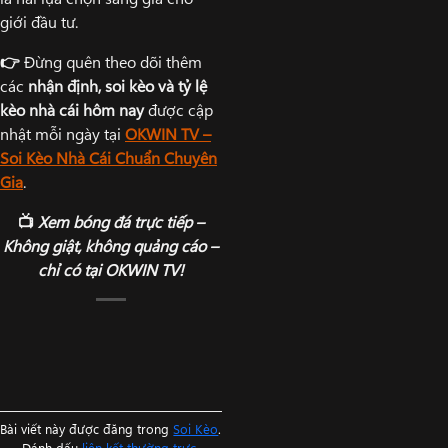
giới đầu tư.
👉
Đừng quên theo dõi thêm
các
nhận định, soi kèo và tỷ lệ
kèo nhà cái hôm nay
được cập
nhật mỗi ngày tại
OKWIN TV –
Soi Kèo Nhà Cái Chuẩn Chuyên
Gia
.
📺
Xem bóng đá trực tiếp –
Không giật, không quảng cáo –
chỉ có tại OKWIN TV!
Bài viết này được đăng trong
Soi Kèo
.
Đánh dấu
liên kết thường trực
.