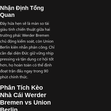
Nhận Định Tổng
Quan
Đây hứa hẹn sẽ là màn so tài
giàu tính chiến thuật giữa hai
trường phái: Werder Bremen
chủ động kiểm soát, còn Union
Berlin kiên nhẫn phản công. Chỉ
cần đại diện Đức giữ vững nhịp
pressing và tận dụng cơ hội tốt
hơn, họ hoàn toàn có thể định
đoạt trận đấu ngay trong 90
phút chính thức.
Phân Tích Kèo
Nhà Cái Werder
Bremen vs Union
Berlin