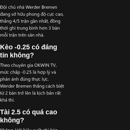
Đội chủ nhà Werder Bremen
đang sở hữu phong độ cực cao,
thắng 4/5 trận gần nhất, đồng
thời ghi trung bình hơn 3 bàn
mỗi trận trên sân nhà.
Kèo -0.25 có đáng
tin không?
Theo chuyên gia OKWIN TV,
mức chấp -0.25 là hợp lý và
phản ánh đúng thực lực.
Werder Bremen thắng cách biệt
từ 2 bàn trở lên là kịch bản rất
khả thi.
Tài 2.5 có quá cao
không?
Không. Với hiệu suất ghi bàn