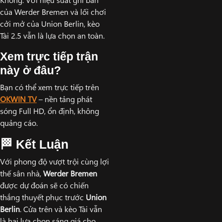
của Werder Bremen và lối chơi
cởi mở của Union Berlin, kèo
Tài 2.5 vẫn là lựa chọn an toàn.
Xem trực tiếp trận
này ở đâu?
Bạn có thể xem trực tiếp trên
OKWIN TV
– nền tảng phát
sóng Full HD, ổn định, không
quảng cáo.
🏁 Kết Luận
Với phong độ vượt trội cùng lợi
thế sân nhà,
Werder Bremen
được dự đoán sẽ có chiến
thắng thuyết phục trước
Union
Berlin
. Cửa trên và kèo Tài vẫn
là hai lựa chọn sáng giá cho