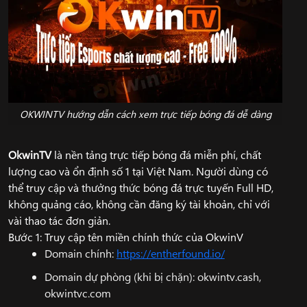
OKWINTV hướng dẫn cách xem trực tiếp bóng đá dễ dàng
OkwinTV
là nền tảng trực tiếp bóng đá miễn phí, chất
lượng cao và ổn định số 1 tại Việt Nam. Người dùng có
thể truy cập và thưởng thức bóng đá trực tuyến Full HD,
không quảng cáo, không cần đăng ký tài khoản, chỉ với
vài thao tác đơn giản.
Bước 1: Truy cập tên miền chính thức của OkwinV
Domain chính:
https://entherfound.io/
Domain dự phòng (khi bị chặn): okwintv.cash,
okwintvc.com