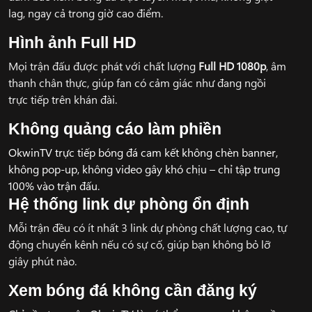
lag, ngay cả trong giờ cao điểm.
Hình ảnh Full HD
Mọi trận đấu được phát với chất lượng
Full HD 1080p
, âm
thanh chân thực, giúp fan có cảm giác như đang ngồi
trực tiếp trên khán đài.
Không quảng cáo làm phiền
OkwinTV trực tiếp bóng đá cam kết không chèn banner,
không pop-up, không video gây khó chịu – chỉ tập trung
100% vào trận đấu.
Hệ thống link dự phòng ổn định
Mỗi trận đều có ít nhất 3 link dự phòng chất lượng cao, tự
động chuyển kênh nếu có sự cố, giúp bạn không bỏ lỡ
giây phút nào.
Xem bóng đá không cần đăng ký