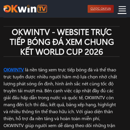
Bỏ
CƯỢC OKFUN
qua
nội
dung
OKWINTV - WEBSITE TRỰC
TIẾP BÓNG ĐÁ XEM CHUNG
KẾT WORLD CUP 2026
OKWINTV
là nền tảng xem trực tiếp bóng đá và thể thao
trực tuyến được nhiều người hâm mộ lựa chọn nhờ chất
lượng phát sóng ổn định, hình ảnh sắc nét cùng tốc độ
truyền tải mượt mà. Bên cạnh việc cập nhật đầy đủ các
giải đấu hấp dẫn trong nước và quốc tế, OKWINTV còn
mang đến lịch thi đấu, kết quả, bảng xếp hạng, highlight
và nhiều thông tin thể thao hữu ích. Với giao diện thân
thiện, hỗ trợ đa nền tảng và hoàn toàn miễn phí,
OKWINTV giúp người xem dễ dàng theo dõi những trận