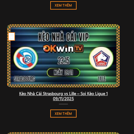
XEM THÊM
09
Th11
Kèo Nhà Cái Strasbourg vs Lille – Soi Kèo Ligue 1
09/11/2025
XEM THÊM