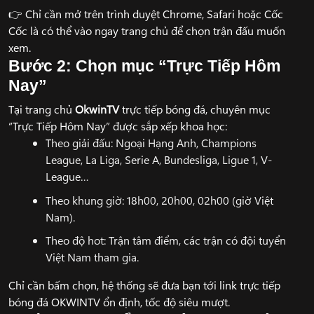
👉 Chỉ cần mở trên trình duyệt Chrome, Safari hoặc Cốc
Cốc là có thể vào ngay trang chủ để chọn trận đấu muốn
xem.
Bước 2: Chọn mục “Trực Tiếp Hôm
Nay”
Tại trang chủ
OkwinTV
trực tiếp bóng đá, chuyên mục
“Trực Tiếp Hôm Nay” được sắp xếp khoa học:
Theo giải đấu: Ngoại Hạng Anh, Champions
League, La Liga, Serie A, Bundesliga, Ligue 1, V-
League…
Theo khung giờ: 18h00, 20h00, 02h00 (giờ Việt
Nam).
Theo độ hot: Trận tâm điểm, các trận có đội tuyển
Việt Nam tham gia.
Chỉ cần bấm chọn, hệ thống sẽ đưa bạn tới link trực tiếp
bóng đá OKWINTV ổn định, tốc độ siêu mượt.