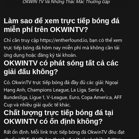
OKWIN TV Và Những Thắc Mắc Thường Gặp
Làm sao để xem trực tiếp bóng đá
miễn phí trên OKWINTV?
Chỉ cần truy cập https://entherfound.io, bạn có thể xem
trực tiếp bóng đá hôm nay miễn phí mà không cần tải
ứng dụng hoặc đăng ký tài khoản.
OKWINTV có phát sóng tất cả các
giải đấu không?
Có. OkwinTV trực tiếp bóng đá đầy đủ các giải: Ngoại
Hạng Anh, Champions League, La Liga, Serie A,
Bundesliga, Ligue 1, V-League, Euro, Copa America, AFF
Cup và nhiều giải quốc tế khác.
Chất lượng trực tiếp bóng đá tại
OKWINTV có ổn định không?
Rất ổn định. Mỗi link trực tiếp bóng đá OkwinTV đều đạt