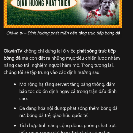
OKwin tv – Định hướng phát triển nền tảng trực tiếp bóng đá
OkwinTV
không chỉ dừng lại ở việc
phát sóng trực tiếp
bóng đá
mà còn đặt ra những mục tiêu chiến lược nhằm
nâng cao trải nghiệm người hâm mộ. Trong tương lai,
chúng tôi sẽ tập trung vào các định hướng sau:
Mở rộng hạ tầng server: tăng băng thông, đảm
bảo tốc độ ổn định ngay cả trong trận đấu đỉnh
cao.
Đa dạng hóa nội dung: phát sóng thêm bóng đá
nữ, bóng đá trẻ, giao hữu quốc tế.
Tích hợp tính năng cộng đồng: phòng chat trực
tiếp, mini-game dự đoán, thảo luận cùng fan.