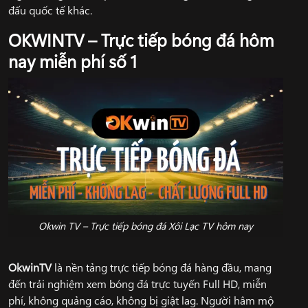
đấu quốc tế khác.
OKWINTV – Trực tiếp bóng đá hôm
nay miễn phí số 1
Okwin TV – Trực tiếp bóng đá Xôi Lạc TV hôm nay
OkwinTV
là nền tảng trực tiếp bóng đá hàng đầu, mang
đến trải nghiệm xem bóng đá trực tuyến Full HD, miễn
phí, không quảng cáo, không bị giật lag. Người hâm mộ