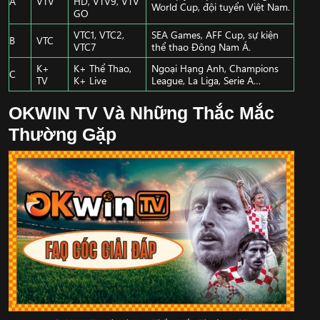
A
VTV
HD, VTV9, VTV
World Cup, đội tuyển Việt Nam.
GO
VTC1, VTC2,
SEA Games, AFF Cup, sự kiện
B
VTC
VTC7
thể thao Đông Nam Á.
K+
K+ Thể Thao,
Ngoại Hạng Anh, Champions
C
TV
K+ Live
League, La Liga, Serie A…
OKWIN TV Và Những Thắc Mắc
Thường Gặp