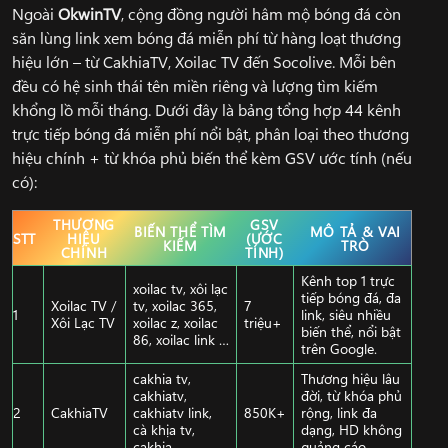
Ngoài
OkwinTV
, cộng đồng người hâm mộ bóng đá còn
săn lùng link xem bóng đá miễn phí từ hàng loạt thương
hiệu lớn – từ CakhiaTV, Xoilac TV đến Socolive. Mỗi bên
đều có hệ sinh thái tên miền riêng và lượng tìm kiếm
khổng lồ mỗi tháng. Dưới đây là bảng tổng hợp 44 kênh
trực tiếp bóng đá miễn phí nổi bật, phân loại theo thương
hiệu chính + từ khóa phủ biến thể kèm GSV ước tính (nếu
có):
THƯƠNG
GSV
BIẾN THỂ TÌM
MÔ TẢ & VAI
STT
HIỆU
(ƯỚC
KIẾM
TRÒ
CHÍNH
TÍNH)
Kênh top 1 trực
xoilac tv, xôi lạc
tiếp bóng đá, đa
Xoilac TV /
tv, xoilac 365,
7
1
link, siêu nhiều
Xôi Lạc TV
xoilac z, xoilac
triệu+
biến thể, nổi bật
86, xoilac link …
trên Google.
cakhia tv,
Thương hiệu lâu
cakhiatv,
đời, từ khóa phủ
2
CakhiaTV
cakhiatv link,
850K+
rộng, link đa
cà khịa tv,
dạng, HD không
cakhia …
quảng cáo.