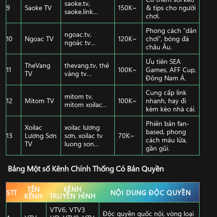
saoke.tv,
9
Saoke TV
150K~
& tips cho người
saoke.link…
chơi.
Phong cách “dân
ngoac.tv,
10
Ngoac TV
120K~
chơi”, bóng đá
ngoác tv…
châu Âu.
Ưu tiên SEA
TheVang
thevang.tv, thẻ
11
100K~
Games, AFF Cup,
TV
vàng tv…
Đông Nam Á.
Cung cấp link
mitom tv,
12
Mitom TV
100K~
nhanh, hay đi
mitom xoilac…
kèm kèo nhà cái.
Phiên bản fan-
Xoilac
xoilac lương
based, phong
13
Lương Sơn
sơn, xoilac tv
70K~
cách máu lửa,
TV
luong son…
gần gũi.
Bảng Một số Kênh Chính Thống Có Bản Quyền
TÊN
KÊNH
STT
NỘI DUNG ĐỘC QUYỀN
KÊNH
TRUYỀN HÌNH
VTV6, VTV3
Độc quyền quốc nội, vòng loại