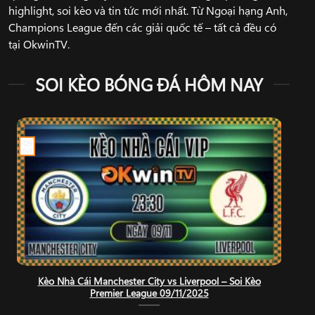
highlight, soi kèo và tin tức mới nhất. Từ Ngoại hạng Anh,
Champions League đến các giải quốc tế – tất cả đều có
tại OkwinTV.
SOI KÈO BÓNG ĐÁ HÔM NAY
09
Th11
Kèo Nhà Cái Manchester City vs Liverpool – Soi Kèo
Premier League 09/11/2025