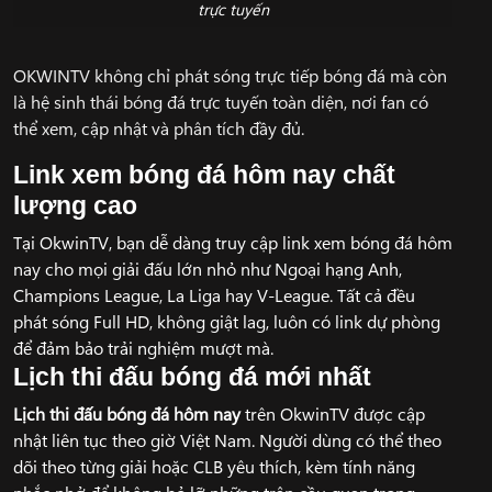
trực tuyến
OKWINTV không chỉ phát sóng trực tiếp bóng đá mà còn
là hệ sinh thái bóng đá trực tuyến toàn diện, nơi fan có
thể xem, cập nhật và phân tích đầy đủ.
Link xem bóng đá hôm nay chất
lượng cao
Tại OkwinTV, bạn dễ dàng truy cập link xem bóng đá hôm
nay cho mọi giải đấu lớn nhỏ như Ngoại hạng Anh,
Champions League, La Liga hay V-League. Tất cả đều
phát sóng Full HD, không giật lag, luôn có link dự phòng
để đảm bảo trải nghiệm mượt mà.
Lịch thi đấu bóng đá mới nhất
Lịch thi đấu bóng đá hôm nay
trên OkwinTV được cập
nhật liên tục theo giờ Việt Nam. Người dùng có thể theo
dõi theo từng giải hoặc CLB yêu thích, kèm tính năng