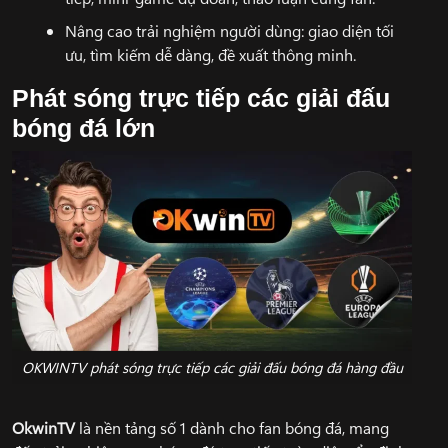
Nâng cao trải nghiệm người dùng: giao diện tối
ưu, tìm kiếm dễ dàng, đề xuất thông minh.
Phát sóng trực tiếp các giải đấu
bóng đá lớn
OKWINTV phát sóng trực tiếp các giải đấu bóng đá hàng đầu
OkwinTV
là nền tảng số 1 dành cho fan bóng đá, mang