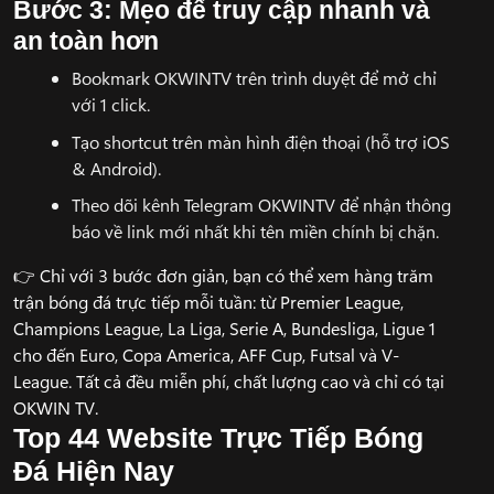
Bước 3: Mẹo để truy cập nhanh và
an toàn hơn
Bookmark OKWINTV trên trình duyệt để mở chỉ
với 1 click.
Tạo shortcut trên màn hình điện thoại (hỗ trợ iOS
& Android).
Theo dõi kênh Telegram OKWINTV để nhận thông
báo về link mới nhất khi tên miền chính bị chặn.
👉 Chỉ với 3 bước đơn giản, bạn có thể xem hàng trăm
trận bóng đá trực tiếp mỗi tuần: từ Premier League,
Champions League, La Liga, Serie A, Bundesliga, Ligue 1
cho đến Euro, Copa America, AFF Cup, Futsal và V-
League. Tất cả đều miễn phí, chất lượng cao và chỉ có tại
OKWIN TV.
Top 44 Website Trực Tiếp Bóng
Đá Hiện Nay