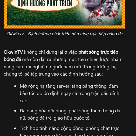
OKwin tv – Định hướng phát triển nền tảng trực tiếp bóng đá
OkwinTV
không chỉ dừng lại ở việc
phát sóng trực tiếp
bóng đá
mà còn đặt ra những mục tiêu chiến lược nhằm
nâng cao trải nghiệm người hâm mộ. Trong tương lai,
chúng tôi sẽ tập trung vào các định hướng sau:
Mở rộng hạ tầng server: tăng băng thông, đảm
bảo tốc độ ổn định ngay cả trong trận đấu đỉnh
cao.
Đa dạng hóa nội dung: phát sóng thêm bóng đá
nữ, bóng đá trẻ, giao hữu quốc tế.
Tích hợp tính năng cộng đồng: phòng chat trực
tiếp, mini-game dự đoán, thảo luận cùng fan.