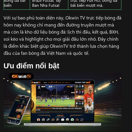
biển
Ban Nha Futsal
bãi biển mượt mà.
Với sự bao phủ toàn diện này, Okwin TV trực tiếp bóng đá
hôm nay không chỉ mang đến đường truyền mượt mà
mà còn là kho dữ liệu bóng đá: lịch thi đấu, kết quả, BXH,
soi kèo và highlight cho mọi giải đấu lớn nhỏ. Đây chính
là điểm khác biệt giúp OkwinTV trở thành lựa chọn hàng
đầu của fan bóng đá Việt Nam và quốc tế.
Ưu điểm nổi bật