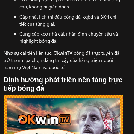
cao, không bị gián đoạn.
Cập nhật lịch thi đấu bóng đá, kqbd và BXH chi
tiết của từng giải.
Cung cấp kèo nhà cái, nhận định chuyên sâu và
highlight bóng đá.
Nhờ sự cải tiến liên tục,
OkwinTV
bóng đá trực tuyến đã
trở thành lựa chọn đáng tin cậy của hàng triệu người
hâm mộ Việt Nam và quốc tế.
Định hướng phát triển nền tảng trực
tiếp bóng đá