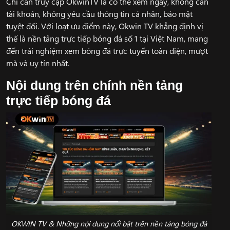
Chỉ cần truy cập OkwinTV là có thể xem ngay, không cần
tài khoản, không yêu cầu thông tin cá nhân, bảo mật
tuyệt đối. Với loạt ưu điểm này, Okwin TV khẳng định vị
thế là nền tảng trực tiếp bóng đá số 1 tại Việt Nam, mang
đến trải nghiệm xem bóng đá trực tuyến toàn diện, mượt
mà và uy tín nhất.
Nội dung trên chính nền tảng
trực tiếp bóng đá
OKWIN TV & Những nội dung nổi bật trên nền tảng bóng đá