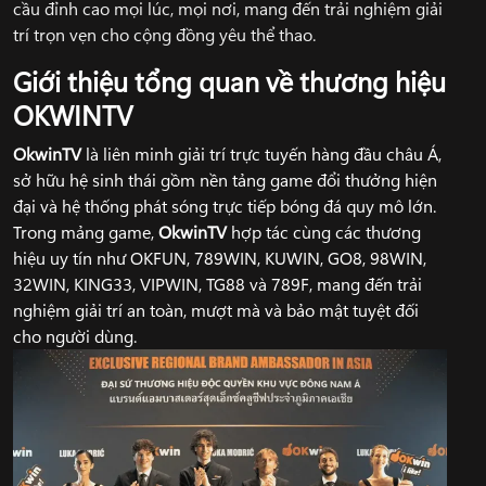
cầu đỉnh cao mọi lúc, mọi nơi, mang đến trải nghiệm giải
trí trọn vẹn cho cộng đồng yêu thể thao.
Giới thiệu tổng quan về thương hiệu
OKWINTV
OkwinTV
là liên minh giải trí trực tuyến hàng đầu châu Á,
sở hữu hệ sinh thái gồm nền tảng game đổi thưởng hiện
đại và hệ thống phát sóng trực tiếp bóng đá quy mô lớn.
Trong mảng game,
OkwinTV
hợp tác cùng các thương
hiệu uy tín như OKFUN, 789WIN, KUWIN, GO8, 98WIN,
32WIN, KING33, VIPWIN, TG88 và 789F, mang đến trải
nghiệm giải trí an toàn, mượt mà và bảo mật tuyệt đối
cho người dùng.