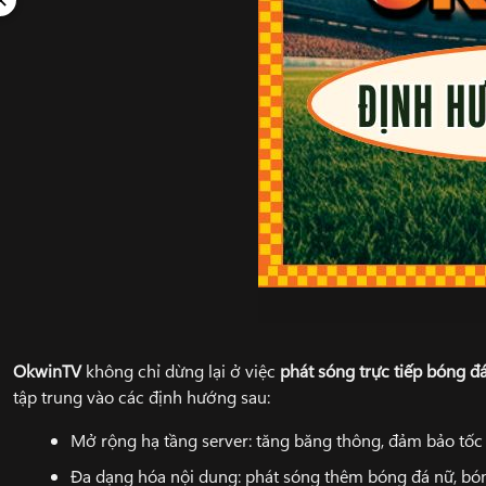
✕
OkwinTV
không chỉ dừng lại ở việc
phát sóng trực tiếp bóng đ
tập trung vào các định hướng sau:
Mở rộng hạ tầng server: tăng băng thông, đảm bảo tốc 
Đa dạng hóa nội dung: phát sóng thêm bóng đá nữ, bóng