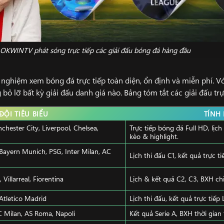
OKWINTV phát sóng trực tiếp các giải đấu bóng đá hàng đầu
nghiệm xem bóng đá trực tiếp toàn diện, ổn định và miễn phí. Với
ỏ lỡ bất kỳ giải đấu danh giá nào. Bảng tóm tắt các giải đấu tr
ĐỘI TIÊU BIỂU
TÍNH 
hester City, Liverpool, Chelsea,
Trực tiếp bóng đá Full HD, lịc
kèo & highlight.
 Bayern Munich, PSG, Inter Milan, AC
Lịch thi đấu C1, kết quả trực t
Villarreal, Fiorentina
Lịch & kết quả C2, C3, BXH chi 
Atletico Madrid
Lịch thi đấu, kết quả trực tiếp 
AC Milan, AS Roma, Napoli
Kết quả Serie A, BXH thời gian 