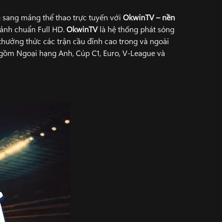
 sang mảng thể thao trực tuyến với
OkwinTV – nền
h ảnh chuẩn Full HD.
OkwinTV
là hệ thống phát sóng
 thưởng thức các trận cầu đỉnh cao trong và ngoài
o gồm Ngoại hạng Anh, Cúp C1, Euro, V-League và