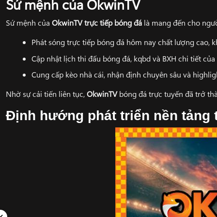
Sứ mệnh của OkwinTV
Sứ mệnh của
OkwinTV
trực tiếp bóng đá
là mang đến cho ngườ
Phát sóng trực tiếp bóng đá hôm nay chất lượng cao, k
Cập nhật lịch thi đấu bóng đá, kqbd và BXH chi tiết của 
Cung cấp kèo nhà cái, nhận định chuyên sâu và highlig
Nhờ sự cải tiến liên tục,
OkwinTV
bóng đá trực tuyến đã trở th
Định hướng phát triển nền tảng 