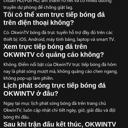
chuẩn HD/Full HD, âm thanh rõ nét và có nhiều đường
truyền dự phòng để chống giật lag.
Tôi có thể xem trực tiếp bóng đá
trên điện thoại không?
Có. OkwinTV bóng đá trực tuyến hỗ trợ đầy đủ trên các
thiết bị: iOS, Android, máy tính bảng, laptop và smart TV.
Xem trực tiếp bóng đá trên
OKWINTV có quảng cáo không?
Không. Điểm nổi bật của OkwinTV trực tiếp bóng đá hôm
nay là phát sóng mượt mà, không quảng cáo chen ngang,
không pop-up làm phiền.
Lịch phát sóng trực tiếp bóng đá
OKWINTV ở đâu?
Ngay tại mục lịch phát sóng bóng đá trên trang chủ
OkwinTV, luôn cập nhật chi tiết ngày, giờ, giải đấu và đội
bóng thi đấu.
Sau khi trận đấu kết thúc, OKWINTV