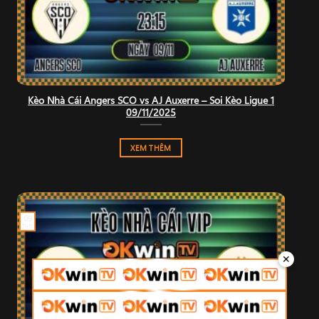
Kèo Nhà Cái Angers SCO vs AJ Auxerre – Soi Kèo Ligue 1
09/11/2025
XEM THÊM
09
Th11
✕