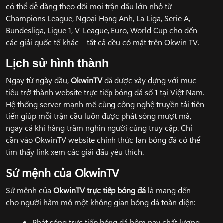
có thể dễ dàng theo dõi mọi trận đấu lớn nhỏ từ
Champions League, Ngoại Hạng Anh, La Liga, Serie A,
Bundesliga, Ligue 1, V-League, Euro, World Cup cho đến
các giải quốc tế khác – tất cả đều có mặt trên Okwin TV.
Lịch sử hình thành
Ngay từ ngày đầu,
OkwinTV
đã được xây dựng với mục
tiêu trở thành website trực tiếp bóng đá số 1 tại Việt Nam.
Hệ thống server mạnh mẽ cùng công nghệ truyền tải tiên
tiến giúp mỗi trận cầu luôn được phát sóng mượt mà,
ngay cả khi hàng trăm nghìn người cùng truy cập. Chỉ
cần vào OkwinTV website chính thức fan bóng đá có thể
tìm thấy link xem các giải đấu yêu thích.
Sứ mệnh của OkwinTV
Sứ mệnh của
OkwinTV
trực tiếp bóng đá
là mang đến
cho người hâm mộ một không gian bóng đá toàn diện:
Phát sóng trực tiếp bóng đá hôm nay chất lượng