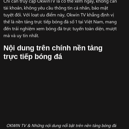
Chỉ cần truy cập OkwinTV là có thể xem ngay, không cần
tài khoản, không yêu cầu thông tin cá nhân, bảo mật
tuyệt đối. Với loạt ưu điểm này, Okwin TV khẳng định vị
thế là nền tảng trực tiếp bóng đá số 1 tại Việt Nam, mang
đến trải nghiệm xem bóng đá trực tuyến toàn diện, mượt
mà và uy tín nhất.
Nội dung trên chính nền tảng
trực tiếp bóng đá
OKWIN TV & Những nội dung nổi bật trên nền tảng bóng đá