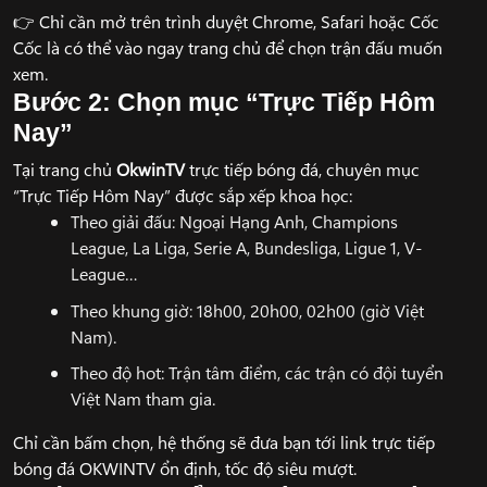
👉 Chỉ cần mở trên trình duyệt Chrome, Safari hoặc Cốc
Cốc là có thể vào ngay trang chủ để chọn trận đấu muốn
xem.
Bước 2: Chọn mục “Trực Tiếp Hôm
Nay”
Tại trang chủ
OkwinTV
trực tiếp bóng đá, chuyên mục
“Trực Tiếp Hôm Nay” được sắp xếp khoa học:
Theo giải đấu: Ngoại Hạng Anh, Champions
League, La Liga, Serie A, Bundesliga, Ligue 1, V-
League…
Theo khung giờ: 18h00, 20h00, 02h00 (giờ Việt
Nam).
Theo độ hot: Trận tâm điểm, các trận có đội tuyển
Việt Nam tham gia.
Chỉ cần bấm chọn, hệ thống sẽ đưa bạn tới link trực tiếp
bóng đá OKWINTV ổn định, tốc độ siêu mượt.