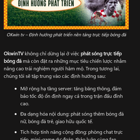
OKwin tv – Định hướng phát triển nền tảng trực tiếp bóng đá
OkwinTV
không chỉ dừng lại ở việc
phát sóng trực tiếp
bóng đá
mà còn đặt ra những mục tiêu chiến lược nhằm
nâng cao trải nghiệm người hâm mộ. Trong tương lai,
chúng tôi sẽ tập trung vào các định hướng sau:
Mở rộng hạ tầng server: tăng băng thông, đảm
bảo tốc độ ổn định ngay cả trong trận đấu đỉnh
cao.
Đa dạng hóa nội dung: phát sóng thêm bóng đá
nữ, bóng đá trẻ, giao hữu quốc tế.
Tích hợp tính năng cộng đồng: phòng chat trực
tiếp, mini-game dự đoán, thảo luận cùng fan.