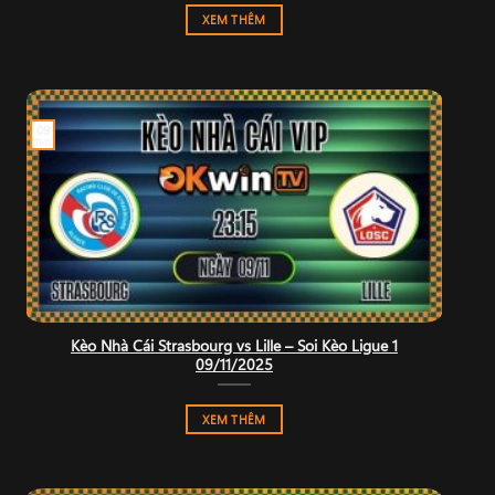
XEM THÊM
09
Th11
Kèo Nhà Cái Strasbourg vs Lille – Soi Kèo Ligue 1
09/11/2025
XEM THÊM