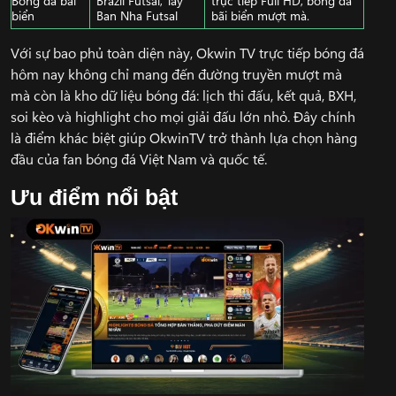
biển
Ban Nha Futsal
bãi biển mượt mà.
Với sự bao phủ toàn diện này, Okwin TV trực tiếp bóng đá
hôm nay không chỉ mang đến đường truyền mượt mà
mà còn là kho dữ liệu bóng đá: lịch thi đấu, kết quả, BXH,
soi kèo và highlight cho mọi giải đấu lớn nhỏ. Đây chính
là điểm khác biệt giúp OkwinTV trở thành lựa chọn hàng
đầu của fan bóng đá Việt Nam và quốc tế.
Ưu điểm nổi bật