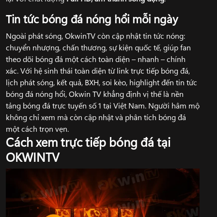
Tin tức bóng đá nóng hổi mỗi ngày
Ngoài phát sóng, OkwinTV còn cập nhật tin tức nóng:
chuyển nhượng, chấn thương, sự kiện quốc tế, giúp fan
theo dõi bóng đá một cách toàn diện – nhanh – chính
xác. Với hệ sinh thái toàn diện từ link trực tiếp bóng đá,
lịch phát sóng, kết quả, BXH, soi kèo, highlight đến tin tức
bóng đá nóng hổi, Okwin TV khẳng định vị thế là nền
tảng bóng đá trực tuyến số 1 tại Việt Nam. Người hâm mộ
không chỉ xem mà còn cập nhật và phân tích bóng đá
một cách trọn vẹn.
Cách xem trực tiếp bóng đá tại
OKWINTV