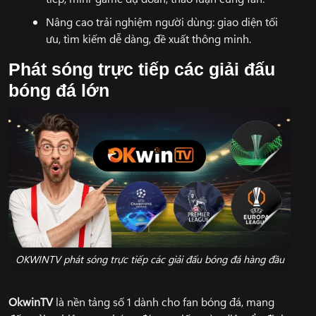
Nâng cao trải nghiệm người dùng: giao diện tối
ưu, tìm kiếm dễ dàng, đề xuất thông minh.
Phát sóng trực tiếp các giải đấu
bóng đá lớn
OKWINTV phát sóng trực tiếp các giải đấu bóng đá hàng đầu
OkwinTV
là nền tảng số 1 dành cho fan bóng đá, mang