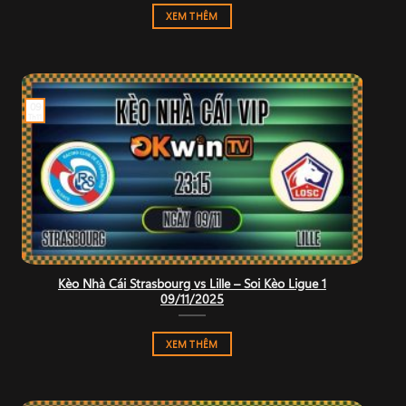
XEM THÊM
09
Th11
Kèo Nhà Cái Strasbourg vs Lille – Soi Kèo Ligue 1
09/11/2025
XEM THÊM