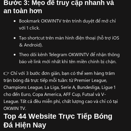
Bước 3: Mẹo để truy cập nhanh và
an toàn hơn
Bookmark OKWINTV trên trình duyệt để mở chỉ
với 1 click.
Tạo shortcut trên màn hình điện thoại (hỗ trợ iOS
& Android).
Theo dõi kênh Telegram OKWINTV để nhận thông
báo về link mới nhất khi tên miền chính bị chặn.
👉 Chỉ với 3 bước đơn giản, bạn có thể xem hàng trăm
trận bóng đá trực tiếp mỗi tuần: từ Premier League,
Champions League, La Liga, Serie A, Bundesliga, Ligue 1
cho đến Euro, Copa America, AFF Cup, Futsal và V-
League. Tất cả đều miễn phí, chất lượng cao và chỉ có tại
OKWIN TV.
Top 44 Website Trực Tiếp Bóng
Đá Hiện Nay