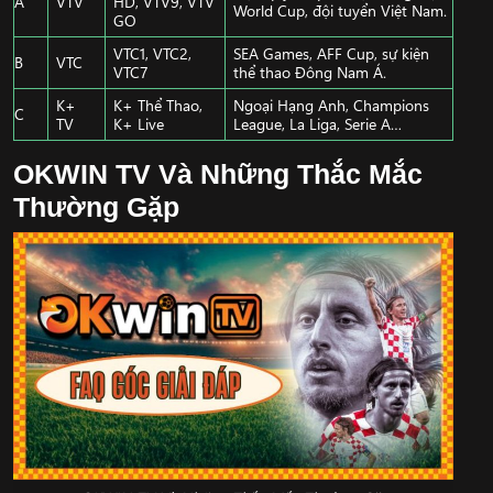
A
VTV
HD, VTV9, VTV
World Cup, đội tuyển Việt Nam.
GO
VTC1, VTC2,
SEA Games, AFF Cup, sự kiện
B
VTC
VTC7
thể thao Đông Nam Á.
K+
K+ Thể Thao,
Ngoại Hạng Anh, Champions
C
TV
K+ Live
League, La Liga, Serie A…
OKWIN TV Và Những Thắc Mắc
Thường Gặp