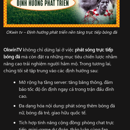
OKwin tv – Định hướng phát triển nền tảng trực tiếp bóng đá
OkwinTV
không chỉ dừng lại ở việc
phát sóng trực tiếp
bóng đá
mà còn đặt ra những mục tiêu chiến lược nhằm
nâng cao trải nghiệm người hâm mộ. Trong tương lai,
chúng tôi sẽ tập trung vào các định hướng sau:
Mở rộng hạ tầng server: tăng băng thông, đảm
bảo tốc độ ổn định ngay cả trong trận đấu đỉnh
cao.
Đa dạng hóa nội dung: phát sóng thêm bóng đá
nữ, bóng đá trẻ, giao hữu quốc tế.
Tích hợp tính năng cộng đồng: phòng chat trực
tiếp, mini-game dự đoán, thảo luận cùng fan.