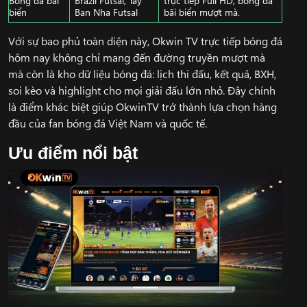
biển
Ban Nha Futsal
bãi biển mượt mà.
Với sự bao phủ toàn diện này, Okwin TV trực tiếp bóng đá
hôm nay không chỉ mang đến đường truyền mượt mà
mà còn là kho dữ liệu bóng đá: lịch thi đấu, kết quả, BXH,
soi kèo và highlight cho mọi giải đấu lớn nhỏ. Đây chính
là điểm khác biệt giúp OkwinTV trở thành lựa chọn hàng
đầu của fan bóng đá Việt Nam và quốc tế.
Ưu điểm nổi bật