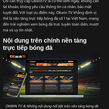
Chỉ cần truy cập OkwinTV là có thể xem ngay, không cần
tài khoản, không yêu cầu thông tin cá nhân, bảo mật
tuyệt đối. Với loạt ưu điểm này, Okwin TV khẳng định vị
thế là nền tảng trực tiếp bóng đá số 1 tại Việt Nam, mang
đến trải nghiệm xem bóng đá trực tuyến toàn diện, mượt
mà và uy tín nhất.
Nội dung trên chính nền tảng
trực tiếp bóng đá
OKWIN TV & Những nội dung nổi bật trên nền tảng bóng đá