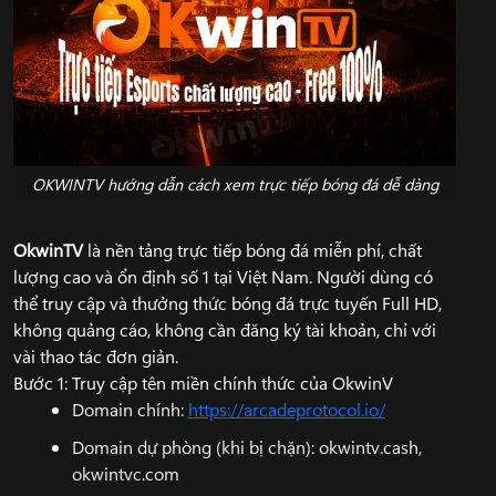
OKWINTV hướng dẫn cách xem trực tiếp bóng đá dễ dàng
OkwinTV
là nền tảng trực tiếp bóng đá miễn phí, chất
lượng cao và ổn định số 1 tại Việt Nam. Người dùng có
thể truy cập và thưởng thức bóng đá trực tuyến Full HD,
không quảng cáo, không cần đăng ký tài khoản, chỉ với
vài thao tác đơn giản.
Bước 1: Truy cập tên miền chính thức của OkwinV
Domain chính:
https://arcadeprotocol.io/
Domain dự phòng (khi bị chặn): okwintv.cash,
okwintvc.com