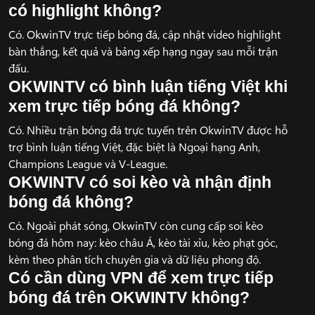
có highlight không?
Có. OkwinTV trực tiếp bóng đá, cập nhật video highlight
bàn thắng, kết quả và bảng xếp hạng ngay sau mỗi trận
đấu.
OKWINTV có bình luận tiếng Việt khi
xem trực tiếp bóng đá không?
Có. Nhiều trận bóng đá trực tuyến trên OkwinTV được hỗ
trợ bình luận tiếng Việt, đặc biệt là Ngoại hạng Anh,
Champions League và V-League.
OKWINTV có soi kèo và nhận định
bóng đá không?
Có. Ngoài phát sóng, OkwinTV còn cung cấp soi kèo
bóng đá hôm nay: kèo châu Á, kèo tài xỉu, kèo phạt góc,
kèm theo phân tích chuyên gia và dữ liệu phong độ.
Có cần dùng VPN để xem trực tiếp
bóng đá trên OKWINTV không?