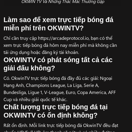
OKWIN TV Và Những Thắc Mắc Thường Gặp
Làm sao để xem trực tiếp bóng đá
miễn phí trên OKWINTV?
Chỉ cần truy cập https://arcadeprotocol.io, bạn có thể
xem trực tiếp bóng đá hôm nay miễn phí mà không cần
tải ứng dụng hoặc đăng ký tài khoản.
OKWINTV có phát sóng tất cả các
giải đấu không?
Có. OkwinTV trực tiếp bóng đá đầy đủ các giải: Ngoại
Hạng Anh, Champions League, La Liga, Serie A,
Bundesliga, Ligue 1, V-League, Euro, Copa America, AFF
Cup và nhiều giải quốc tế khác.
Chất lượng trực tiếp bóng đá tại
OKWINTV có ổn định không?
Rất ổn định. Mỗi link trực tiếp bóng đá OkwinTV đều đạt