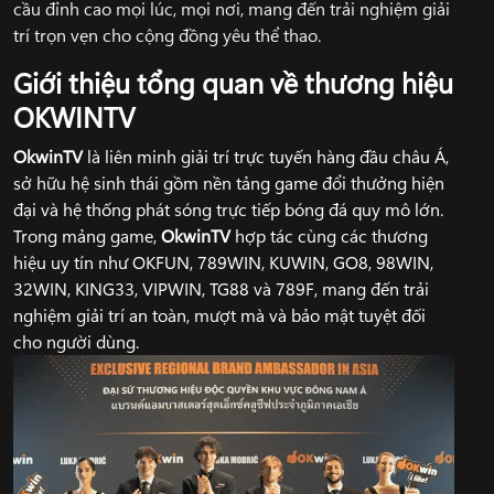
cầu đỉnh cao mọi lúc, mọi nơi, mang đến trải nghiệm giải
trí trọn vẹn cho cộng đồng yêu thể thao.
Giới thiệu tổng quan về thương hiệu
OKWINTV
OkwinTV
là liên minh giải trí trực tuyến hàng đầu châu Á,
sở hữu hệ sinh thái gồm nền tảng game đổi thưởng hiện
đại và hệ thống phát sóng trực tiếp bóng đá quy mô lớn.
Trong mảng game,
OkwinTV
hợp tác cùng các thương
hiệu uy tín như OKFUN, 789WIN, KUWIN, GO8, 98WIN,
32WIN, KING33, VIPWIN, TG88 và 789F, mang đến trải
nghiệm giải trí an toàn, mượt mà và bảo mật tuyệt đối
cho người dùng.