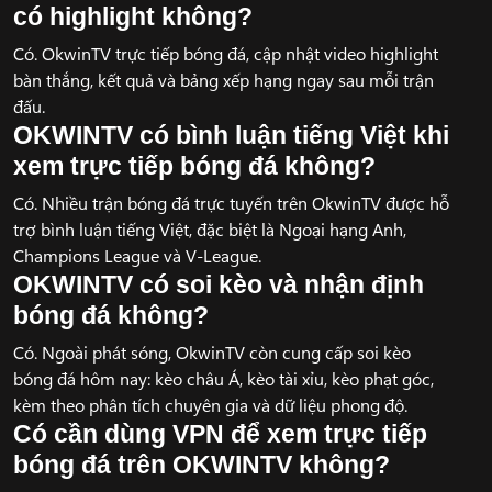
có highlight không?
Có. OkwinTV trực tiếp bóng đá, cập nhật video highlight
bàn thắng, kết quả và bảng xếp hạng ngay sau mỗi trận
đấu.
OKWINTV có bình luận tiếng Việt khi
xem trực tiếp bóng đá không?
Có. Nhiều trận bóng đá trực tuyến trên OkwinTV được hỗ
trợ bình luận tiếng Việt, đặc biệt là Ngoại hạng Anh,
Champions League và V-League.
OKWINTV có soi kèo và nhận định
bóng đá không?
Có. Ngoài phát sóng, OkwinTV còn cung cấp soi kèo
bóng đá hôm nay: kèo châu Á, kèo tài xỉu, kèo phạt góc,
kèm theo phân tích chuyên gia và dữ liệu phong độ.
Có cần dùng VPN để xem trực tiếp
bóng đá trên OKWINTV không?