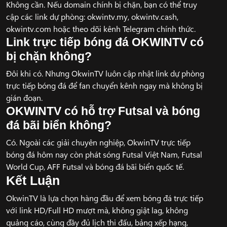
Không cần. Nếu domain chính bị chặn, bạn có thể truy
cập các link dự phòng: okwintv.my, okwintv.cash,
okwintv.com hoặc theo dõi kênh Telegram chính thức.
Link trực tiếp bóng đá OKWINTV có
bị chặn không?
Đôi khi có. Nhưng OkwinTV luôn cập nhật link dự phòng
trực tiếp bóng đá để fan chuyển kênh ngay mà không bị
gián đoạn.
OKWINTV có hỗ trợ Futsal và bóng
đá bãi biển không?
Có. Ngoài các giải chuyên nghiệp, OkwinTV trực tiếp
bóng đá hôm nay còn phát sóng Futsal Việt Nam, Futsal
World Cup, AFF Futsal và bóng đá bãi biển quốc tế.
Kết Luận
OkwinTV là lựa chọn hàng đầu để xem bóng đá trực tiếp
với link HD/Full HD mượt mà, không giật lag, không
quảng cáo, cùng đầy đủ lịch thi đấu, bảng xếp hạng,