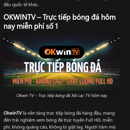
đấu quốc tế khác.
OKWINTV – Trực tiếp bóng đá hôm
nay miễn phí số 1
Okwin TV – Trực tiếp bóng đá Xôi Lạc TV hôm nay
OkwinTV
là nền tảng trực tiếp bóng đá hàng đầu, mang
đến trải nghiệm xem bóng đá trực tuyến Full HD, miễn
phí, không quảng cáo, không bị giật lag. Người hâm mộ