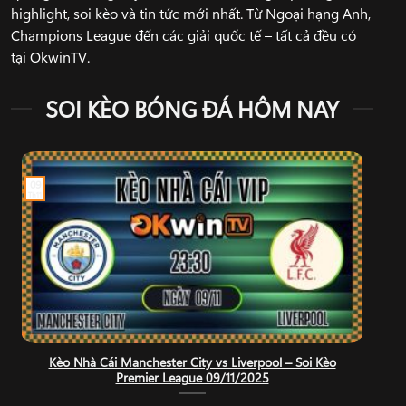
highlight, soi kèo và tin tức mới nhất. Từ Ngoại hạng Anh,
Champions League đến các giải quốc tế – tất cả đều có
tại OkwinTV.
SOI KÈO BÓNG ĐÁ HÔM NAY
09
Th11
Kèo Nhà Cái Manchester City vs Liverpool – Soi Kèo
Premier League 09/11/2025