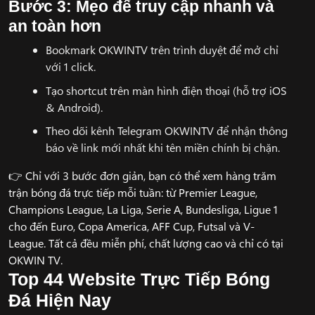
Bước 3: Mẹo để truy cập nhanh và
an toàn hơn
Bookmark OKWINTV trên trình duyệt để mở chỉ
với 1 click.
Tạo shortcut trên màn hình điện thoại (hỗ trợ iOS
& Android).
Theo dõi kênh Telegram OKWINTV để nhận thông
báo về link mới nhất khi tên miền chính bị chặn.
👉 Chỉ với 3 bước đơn giản, bạn có thể xem hàng trăm
trận bóng đá trực tiếp mỗi tuần: từ Premier League,
Champions League, La Liga, Serie A, Bundesliga, Ligue 1
cho đến Euro, Copa America, AFF Cup, Futsal và V-
League. Tất cả đều miễn phí, chất lượng cao và chỉ có tại
OKWIN TV.
Top 44 Website Trực Tiếp Bóng
Đá Hiện Nay