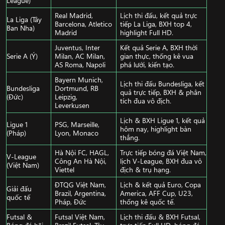
Real Madrid,
Lịch thi đấu, kết quả trực
La Liga (Tây
Barcelona, Atletico
tiếp La Liga, BXH top 4,
Ban Nha)
Madrid
highlight Full HD.
Juventus, Inter
Kết quả Serie A, BXH thời
Serie A (Ý)
Milan, AC Milan,
gian thực, thống kê vua
AS Roma, Napoli
phá lưới, kiến tạo.
Bayern Munich,
Lịch thi đấu Bundesliga, kết
Bundesliga
Dortmund, RB
quả trực tiếp, BXH & phân
(Đức)
Leipzig,
tích đua vô địch.
Leverkusen
Lịch & BXH Ligue 1, kết quả
Ligue 1
PSG, Marseille,
hôm nay, highlight bàn
(Pháp)
Lyon, Monaco
thắng.
Hà Nội FC, HAGL,
Trực tiếp bóng đá Việt Nam,
V-League
Công An Hà Nội,
lịch V-League, BXH đua vô
(Việt Nam)
Viettel
địch & trụ hạng.
ĐTQG Việt Nam,
Lịch & kết quả Euro, Copa
Giải đấu
Brazil, Argentina,
America, AFF Cup, U23,
quốc tế
Pháp, Đức
thống kê quốc tế.
Futsal &
Futsal Việt Nam,
Lịch thi đấu & BXH Futsal,
Bóng đá bãi
Brazil Futsal, Tây
trực tiếp Full HD, bóng đá