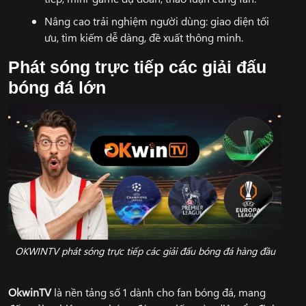
Nâng cao trải nghiệm người dùng: giao diện tối
ưu, tìm kiếm dễ dàng, đề xuất thông minh.
Phát sóng trực tiếp các giải đấu
bóng đá lớn
OKWINTV phát sóng trực tiếp các giải đấu bóng đá hàng đầu
OkwinTV
là nền tảng số 1 dành cho fan bóng đá, mang