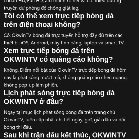
chuẩn HD/Full HD, âm thanh rõ nét và có nhiều đường
truyền dự phòng để chống giật lag.
Tôi có thể xem trực tiếp bóng đá
trên điện thoại không?
Có. OkwinTV bóng đá trực tuyến hỗ trợ đầy đủ trên các
thiết bị: iOS, Android, máy tính bảng, laptop và smart TV.
Xem trực tiếp bóng đá trên
OKWINTV có quảng cáo không?
Không. Điểm nổi bật của OkwinTV trực tiếp bóng đá hôm
nay là phát sóng mượt mà, không quảng cáo chen ngang,
không pop-up làm phiền.
Lịch phát sóng trực tiếp bóng đá
OKWINTV ở đâu?
Ngay tại mục lịch phát sóng bóng đá trên trang chủ
OkwinTV, luôn cập nhật chi tiết ngày, giờ, giải đấu và đội
bóng thi đấu.
Sau khi trận đấu kết thúc, OKWINTV