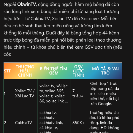
Ngoài
OkwinTV
, cộng đồng người hâm mộ bóng đá còn
săn lùng link xem bóng đá miễn phí từ hàng loạt thương
hiệu lớn – từ CakhiaTV, Xoilac TV đến Socolive. Mỗi bên
đều có hệ sinh thái tên miền riêng và lượng tìm kiếm
khổng lồ mỗi tháng. Dưới đây là bảng tổng hợp 44 kênh
trực tiếp bóng đá miễn phí nổi bật, phân loại theo thương
hiệu chính + từ khóa phủ biến thể kèm GSV ước tính (nếu
có):
THƯƠNG
GSV
BIẾN THỂ TÌM
MÔ TẢ & VAI
STT
HIỆU
(ƯỚC
KIẾM
TRÒ
CHÍNH
TÍNH)
Kênh top 1 trực
xoilac tv, xôi lạc
tiếp bóng đá, đa
Xoilac TV /
tv, xoilac 365,
7
1
link, siêu nhiều
Xôi Lạc TV
xoilac z, xoilac
triệu+
biến thể, nổi bật
86, xoilac link …
trên Google.
cakhia tv,
Thương hiệu lâu
cakhiatv,
đời, từ khóa phủ
2
CakhiaTV
cakhiatv link,
850K+
rộng, link đa
cà khịa tv,
dạng, HD không
cakhia …
quảng cáo.