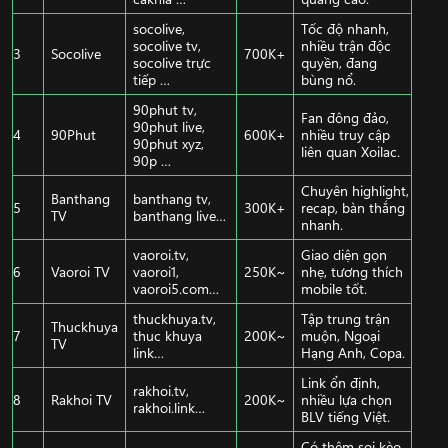
socolive,
Tốc độ nhanh,
socolive tv,
nhiều trận độc
3
Socolive
700K+
socolive trực
quyền, đang
tiếp …
bùng nổ.
90phut tv,
Fan đông đảo,
90phut live,
4
90Phut
600K+
nhiều truy cập
90phut xyz,
liên quan Xoilac.
90p …
Chuyên highlight,
Banthang
banthang tv,
5
300K+
recap, bàn thắng
TV
banthang live…
nhanh.
vaoroi.tv,
Giao diện gọn
6
Vaoroi TV
vaoroi1,
250K~
nhẹ, tương thích
vaoroi5.com…
mobile tốt.
thuckhuya.tv,
Tập trung trận
Thuckhuya
7
thuc khuya
200K~
muộn, Ngoại
TV
link…
Hạng Anh, Copa.
Link ổn định,
rakhoi.tv,
8
Rakhoi TV
200K~
nhiều lựa chọn
rakhoi.link…
BLV tiếng Việt.
Có thêm soi kèo