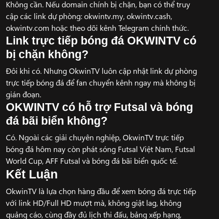
Không cần. Nếu domain chính bị chặn, bạn có thể truy
cập các link dự phòng: okwintv.my, okwintv.cash,
okwintv.com hoặc theo dõi kênh Telegram chính thức.
Link trực tiếp bóng đá OKWINTV có
bị chặn không?
Đôi khi có. Nhưng OkwinTV luôn cập nhật link dự phòng
trực tiếp bóng đá để fan chuyển kênh ngay mà không bị
gián đoạn.
OKWINTV có hỗ trợ Futsal và bóng
đá bãi biển không?
Có. Ngoài các giải chuyên nghiệp, OkwinTV trực tiếp
bóng đá hôm nay còn phát sóng Futsal Việt Nam, Futsal
World Cup, AFF Futsal và bóng đá bãi biển quốc tế.
Kết Luận
OkwinTV là lựa chọn hàng đầu để xem bóng đá trực tiếp
với link HD/Full HD mượt mà, không giật lag, không
quảng cáo, cùng đầy đủ lịch thi đấu, bảng xếp hạng,