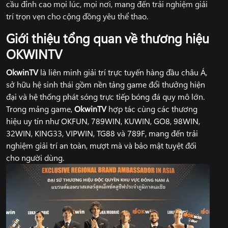
cầu đỉnh cao mọi lúc, mọi nơi, mang đến trải nghiệm giải
trí trọn vẹn cho cộng đồng yêu thể thao.
Giới thiệu tổng quan về thương hiệu
OKWINTV
OkwinTV
là liên minh giải trí trực tuyến hàng đầu châu Á,
sở hữu hệ sinh thái gồm nền tảng game đổi thưởng hiện
đại và hệ thống phát sóng trực tiếp bóng đá quy mô lớn.
Trong mảng game,
OkwinTV
hợp tác cùng các thương
hiệu uy tín như OKFUN, 789WIN, KUWIN, GO8, 98WIN,
32WIN, KING33, VIPWIN, TG88 và 789F, mang đến trải
nghiệm giải trí an toàn, mượt mà và bảo mật tuyệt đối
cho người dùng.