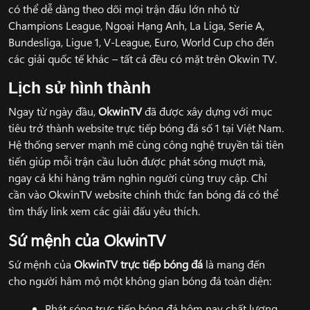
có thể dễ dàng theo dõi mọi trận đấu lớn nhỏ từ
Champions League, Ngoại Hạng Anh, La Liga, Serie A,
Bundesliga, Ligue 1, V-League, Euro, World Cup cho đến
các giải quốc tế khác – tất cả đều có mặt trên Okwin TV.
Lịch sử hình thành
Ngay từ ngày đầu,
OkwinTV
đã được xây dựng với mục
tiêu trở thành website trực tiếp bóng đá số 1 tại Việt Nam.
Hệ thống server mạnh mẽ cùng công nghệ truyền tải tiên
tiến giúp mỗi trận cầu luôn được phát sóng mượt mà,
ngay cả khi hàng trăm nghìn người cùng truy cập. Chỉ
cần vào OkwinTV website chính thức fan bóng đá có thể
tìm thấy link xem các giải đấu yêu thích.
Sứ mệnh của OkwinTV
Sứ mệnh của
OkwinTV
trực tiếp bóng đá
là mang đến
cho người hâm mộ một không gian bóng đá toàn diện:
Phát sóng trực tiếp bóng đá hôm nay chất lượng