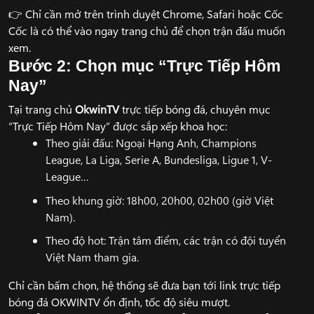
👉 Chỉ cần mở trên trình duyệt Chrome, Safari hoặc Cốc
Cốc là có thể vào ngay trang chủ để chọn trận đấu muốn
xem.
Bước 2: Chọn mục “Trực Tiếp Hôm
Nay”
Tại trang chủ
OkwinTV
trực tiếp bóng đá, chuyên mục
“Trực Tiếp Hôm Nay” được sắp xếp khoa học:
Theo giải đấu: Ngoại Hạng Anh, Champions
League, La Liga, Serie A, Bundesliga, Ligue 1, V-
League…
Theo khung giờ: 18h00, 20h00, 02h00 (giờ Việt
Nam).
Theo độ hot: Trận tâm điểm, các trận có đội tuyển
Việt Nam tham gia.
Chỉ cần bấm chọn, hệ thống sẽ đưa bạn tới link trực tiếp
bóng đá OKWINTV ổn định, tốc độ siêu mượt.