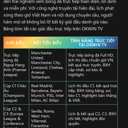
đến trải nghiệm xem bóng đá trực tiếp toàn diện, ổn định
và miễn phí. Với công nghệ truyền tải hiện đại, lịch phát
sóng theo giờ Việt Nam và nội dung chuyên sâu, người
hâm mộ sẽ không bỏ lỡ bất kỳ giải đấu danh giá nào.
Bảng tóm tắt các giải đấu trực tiếp trên OKWIN TV
TÍNH NĂNG TRỰC TIẾP
GIẢI ĐẤU
ĐỘI TIÊU BIỂU
TẠI OKWIN TV
Manchester
Trực tiếp
Trực tiếp bóng đá Full HD,
United,
bóng đá
lịch thi đấu chuẩn giờ VN,
Manchester City,
Ngoại Hạng
kết quả trực tuyến, BXH
Liverpool, Chelsea,
Anh (Premier
cập nhật, soi kèo &
Arsenal,
League)
highlight.
Tottenham
Cúp C1 Châu
Real Madrid,
Lịch thi đấu C1, kết quả trực
Âu
Barcelona, Bayern
tiếp, BXH từng bảng, soi
(Champions
Munich, PSG, Inter
kèo C1, highlight bàn thắng
League)
Milan, AC Milan
& VAR.
Cúp C2 &
Sevilla, Roma,
C3 (Europa
Lịch & kết quả C2, C3, BXH
West Ham,
League &
chi tiết, highlight độc
Villarreal,
Conference
quyền.
Fiorentina
League)