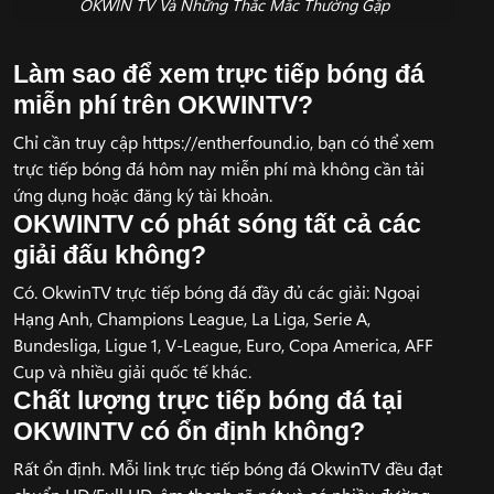
OKWIN TV Và Những Thắc Mắc Thường Gặp
Làm sao để xem trực tiếp bóng đá
miễn phí trên OKWINTV?
Chỉ cần truy cập https://entherfound.io, bạn có thể xem
trực tiếp bóng đá hôm nay miễn phí mà không cần tải
ứng dụng hoặc đăng ký tài khoản.
OKWINTV có phát sóng tất cả các
giải đấu không?
Có. OkwinTV trực tiếp bóng đá đầy đủ các giải: Ngoại
Hạng Anh, Champions League, La Liga, Serie A,
Bundesliga, Ligue 1, V-League, Euro, Copa America, AFF
Cup và nhiều giải quốc tế khác.
Chất lượng trực tiếp bóng đá tại
OKWINTV có ổn định không?
Rất ổn định. Mỗi link trực tiếp bóng đá OkwinTV đều đạt