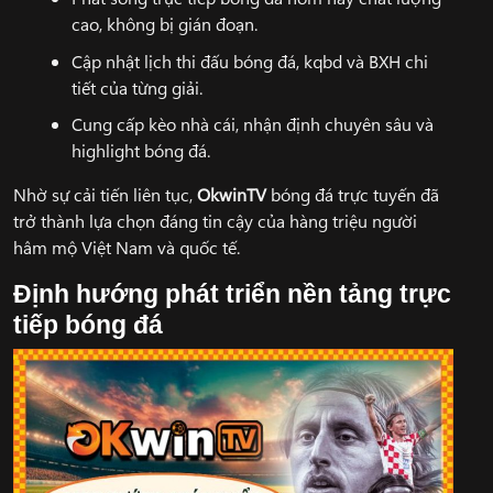
cao, không bị gián đoạn.
Cập nhật lịch thi đấu bóng đá, kqbd và BXH chi
tiết của từng giải.
Cung cấp kèo nhà cái, nhận định chuyên sâu và
highlight bóng đá.
Nhờ sự cải tiến liên tục,
OkwinTV
bóng đá trực tuyến đã
trở thành lựa chọn đáng tin cậy của hàng triệu người
hâm mộ Việt Nam và quốc tế.
Định hướng phát triển nền tảng trực
tiếp bóng đá