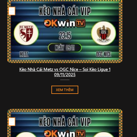
09
Th11
Kèo Nhà Cái Metz vs OGC Nice – Soi Kèo Ligue 1
09/11/2025
XEM THÊM
09
Th11