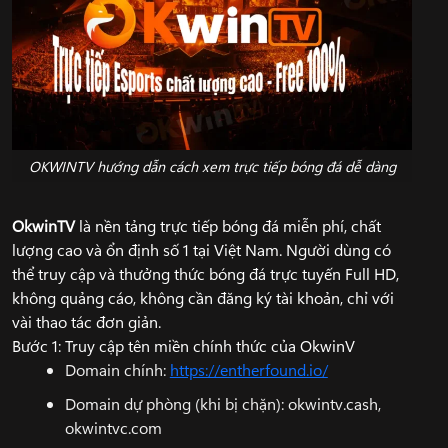
OKWINTV hướng dẫn cách xem trực tiếp bóng đá dễ dàng
OkwinTV
là nền tảng trực tiếp bóng đá miễn phí, chất
lượng cao và ổn định số 1 tại Việt Nam. Người dùng có
thể truy cập và thưởng thức bóng đá trực tuyến Full HD,
không quảng cáo, không cần đăng ký tài khoản, chỉ với
vài thao tác đơn giản.
Bước 1: Truy cập tên miền chính thức của OkwinV
Domain chính:
https://entherfound.io/
Domain dự phòng (khi bị chặn): okwintv.cash,
okwintvc.com