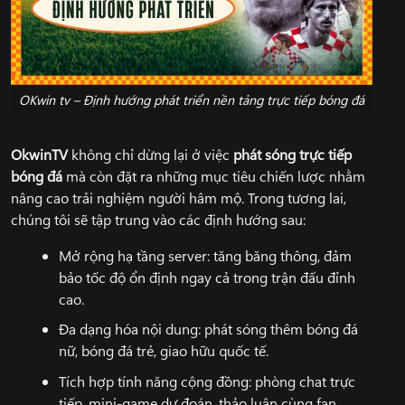
OKwin tv – Định hướng phát triển nền tảng trực tiếp bóng đá
OkwinTV
không chỉ dừng lại ở việc
phát sóng trực tiếp
bóng đá
mà còn đặt ra những mục tiêu chiến lược nhằm
nâng cao trải nghiệm người hâm mộ. Trong tương lai,
chúng tôi sẽ tập trung vào các định hướng sau:
Mở rộng hạ tầng server: tăng băng thông, đảm
bảo tốc độ ổn định ngay cả trong trận đấu đỉnh
cao.
Đa dạng hóa nội dung: phát sóng thêm bóng đá
nữ, bóng đá trẻ, giao hữu quốc tế.
Tích hợp tính năng cộng đồng: phòng chat trực
tiếp, mini-game dự đoán, thảo luận cùng fan.