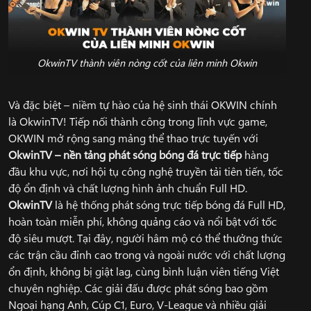
OkwinTV thành viên nòng cốt của liên minh Okwin
Và đặc biệt – niềm tự hào của hệ sinh thái OKWIN chính
là OkwinTV! Tiếp nối thành công trong lĩnh vực game,
OKWIN mở rộng sang mảng thể thao trực tuyến với
OkwinTV – nền tảng phát sóng bóng đá trực tiếp
hàng
đầu khu vực, nơi hội tụ công nghệ truyền tải tiên tiến, tốc
độ ổn định và chất lượng hình ảnh chuẩn Full HD.
OkwinTV
là hệ thống phát sóng trực tiếp bóng đá Full HD,
hoàn toàn miễn phí, không quảng cáo và nổi bật với tốc
độ siêu mượt. Tại đây, người hâm mộ có thể thưởng thức
các trận cầu đỉnh cao trong và ngoài nước với chất lượng
ổn định, không bị giật lag, cùng bình luận viên tiếng Việt
chuyên nghiệp. Các giải đấu được phát sóng bao gồm
Ngoại hạng Anh, Cúp C1, Euro, V-League và nhiều giải