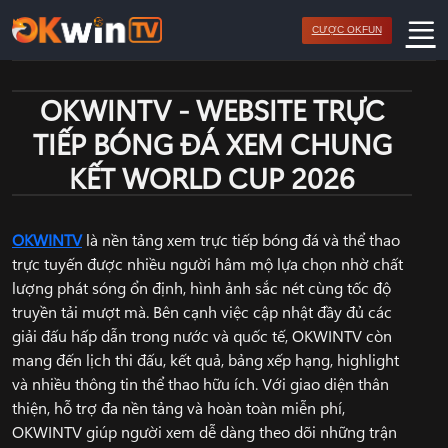
Bỏ
CƯỢC OKFUN
qua
nội
dung
OKWINTV - WEBSITE TRỰC
TIẾP BÓNG ĐÁ XEM CHUNG
KẾT WORLD CUP 2026
OKWINTV
là nền tảng xem trực tiếp bóng đá và thể thao
trực tuyến được nhiều người hâm mộ lựa chọn nhờ chất
lượng phát sóng ổn định, hình ảnh sắc nét cùng tốc độ
truyền tải mượt mà. Bên cạnh việc cập nhật đầy đủ các
giải đấu hấp dẫn trong nước và quốc tế, OKWINTV còn
mang đến lịch thi đấu, kết quả, bảng xếp hạng, highlight
và nhiều thông tin thể thao hữu ích. Với giao diện thân
thiện, hỗ trợ đa nền tảng và hoàn toàn miễn phí,
OKWINTV giúp người xem dễ dàng theo dõi những trận