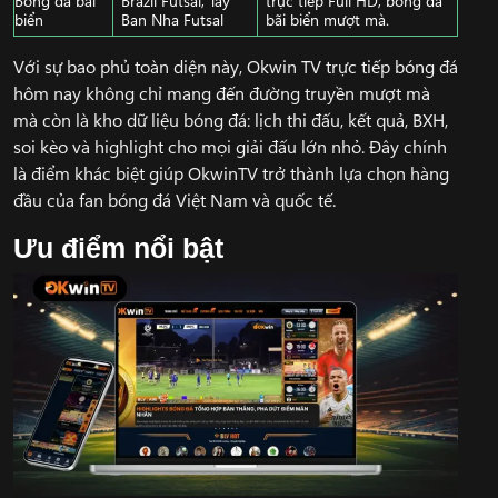
biển
Ban Nha Futsal
bãi biển mượt mà.
Với sự bao phủ toàn diện này, Okwin TV trực tiếp bóng đá
hôm nay không chỉ mang đến đường truyền mượt mà
mà còn là kho dữ liệu bóng đá: lịch thi đấu, kết quả, BXH,
soi kèo và highlight cho mọi giải đấu lớn nhỏ. Đây chính
là điểm khác biệt giúp OkwinTV trở thành lựa chọn hàng
đầu của fan bóng đá Việt Nam và quốc tế.
Ưu điểm nổi bật