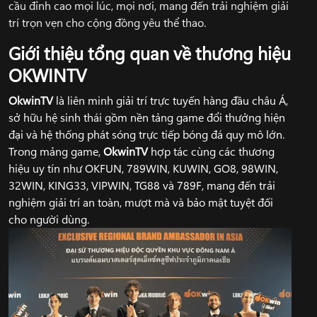
cầu đỉnh cao mọi lúc, mọi nơi, mang đến trải nghiệm giải
trí trọn vẹn cho cộng đồng yêu thể thao.
Giới thiệu tổng quan về thương hiệu
OKWINTV
OkwinTV
là liên minh giải trí trực tuyến hàng đầu châu Á,
sở hữu hệ sinh thái gồm nền tảng game đổi thưởng hiện
đại và hệ thống phát sóng trực tiếp bóng đá quy mô lớn.
Trong mảng game,
OkwinTV
hợp tác cùng các thương
hiệu uy tín như OKFUN, 789WIN, KUWIN, GO8, 98WIN,
32WIN, KING33, VIPWIN, TG88 và 789F, mang đến trải
nghiệm giải trí an toàn, mượt mà và bảo mật tuyệt đối
cho người dùng.