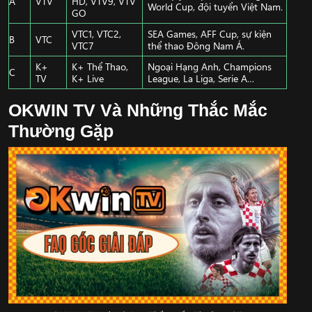
A
VTV
HD, VTV9, VTV
World Cup, đội tuyển Việt Nam.
GO
VTC1, VTC2,
SEA Games, AFF Cup, sự kiện
B
VTC
VTC7
thể thao Đông Nam Á.
K+
K+ Thể Thao,
Ngoại Hạng Anh, Champions
C
TV
K+ Live
League, La Liga, Serie A…
OKWIN TV Và Những Thắc Mắc
Thường Gặp