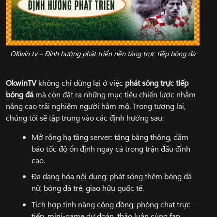
OKwin tv – Định hướng phát triển nền tảng trực tiếp bóng đá
OkwinTV
không chỉ dừng lại ở việc
phát sóng trực tiếp
bóng đá
mà còn đặt ra những mục tiêu chiến lược nhằm
nâng cao trải nghiệm người hâm mộ. Trong tương lai,
chúng tôi sẽ tập trung vào các định hướng sau:
Mở rộng hạ tầng server: tăng băng thông, đảm
bảo tốc độ ổn định ngay cả trong trận đấu đỉnh
cao.
Đa dạng hóa nội dung: phát sóng thêm bóng đá
nữ, bóng đá trẻ, giao hữu quốc tế.
Tích hợp tính năng cộng đồng: phòng chat trực
tiếp, mini-game dự đoán, thảo luận cùng fan.