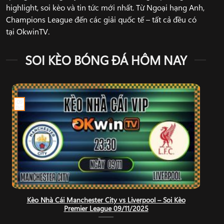
highlight, soi kèo và tin tức mới nhất. Từ Ngoại hạng Anh,
Champions League đến các giải quốc tế – tất cả đều có
tại OkwinTV.
SOI KÈO BÓNG ĐÁ HÔM NAY
09
Th11
Kèo Nhà Cái Manchester City vs Liverpool – Soi Kèo
Premier League 09/11/2025