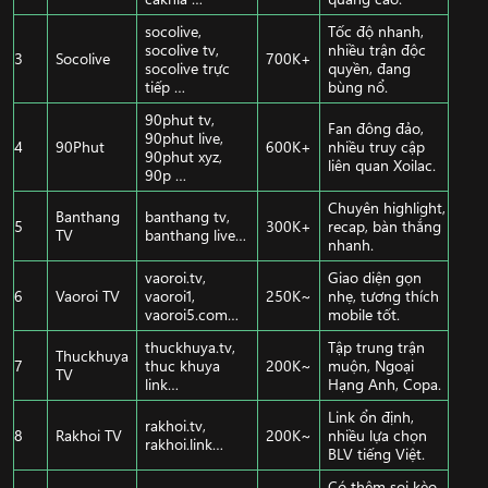
socolive,
Tốc độ nhanh,
socolive tv,
nhiều trận độc
3
Socolive
700K+
socolive trực
quyền, đang
tiếp …
bùng nổ.
90phut tv,
Fan đông đảo,
90phut live,
4
90Phut
600K+
nhiều truy cập
90phut xyz,
liên quan Xoilac.
90p …
Chuyên highlight,
Banthang
banthang tv,
5
300K+
recap, bàn thắng
TV
banthang live…
nhanh.
vaoroi.tv,
Giao diện gọn
6
Vaoroi TV
vaoroi1,
250K~
nhẹ, tương thích
vaoroi5.com…
mobile tốt.
thuckhuya.tv,
Tập trung trận
Thuckhuya
7
thuc khuya
200K~
muộn, Ngoại
TV
link…
Hạng Anh, Copa.
Link ổn định,
rakhoi.tv,
8
Rakhoi TV
200K~
nhiều lựa chọn
rakhoi.link…
BLV tiếng Việt.
Có thêm soi kèo