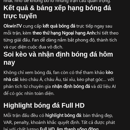
nhắc nhở để không bỏ lỡ những trận cầu quan trọng.
Kết quả & bảng xếp hạng bóng đá
trực tuyến
OkwinTV
cung cấp
kết quả bóng đá
trực tiếp ngay sau
mỗi trận, kèm
theo thứ hạng Ngoại hạng Anh
chi tiết theo
từng giải đấu. Fan dễ dàng nắm bắt phong độ, thành tích
và cục diện cuộc đua vô địch.
Soi kèo và nhận định bóng đá hôm
nay
Không chỉ xem bóng đá, fan còn có thể tham khảo
kèo
nhà cái
: kèo châu Á, châu Âu, tài xỉu, kèo phạt góc… với
phân tích từ chuyên gia
nhận định bóng đá
và dữ liệu AI
để có góc nhìn toàn diện.
Highlight bóng đá Full HD
Mỗi trận đấu đều có
highlight bóng đá
: bàn thắng đẹp,
VAR, penalty, khoảnh khắc quyết định. Tất cả được phát
lại với chất lượng
Full HD, âm thanh sống động
.