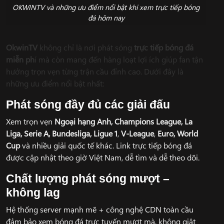
OKWINTV và những ưu điểm nổi bật khi xem trực tiếp bóng
đá hôm nay
OkwinTV
không chỉ là nơi phát sóng
trực tiếp bóng đá
miễn ph
í mà còn mang đến hàng loạt lợi ích giúp fan tận
hưởng trọn vẹn từng trận cầu đỉnh cao. Dưới đây là
những ưu điểm nổi bật nhất:
Phát sóng đầy đủ các giải đấu
Xem trọn vẹn
Ngoại hạng Anh, Champions League, La
Liga, Serie A, Bundesliga, Ligue 1
,
V-League
,
Euro, World
Cup
và nhiều giải quốc tế khác. Link trực tiếp bóng đá
được cập nhật theo giờ Việt Nam, dễ tìm và dễ theo dõi.
Chất lượng phát sóng mượt –
không lag
Hệ thống server mạnh mẽ + công nghệ CDN toàn cầu
đảm bảo xem bóng đá trực tuyến mượt mà, không giật