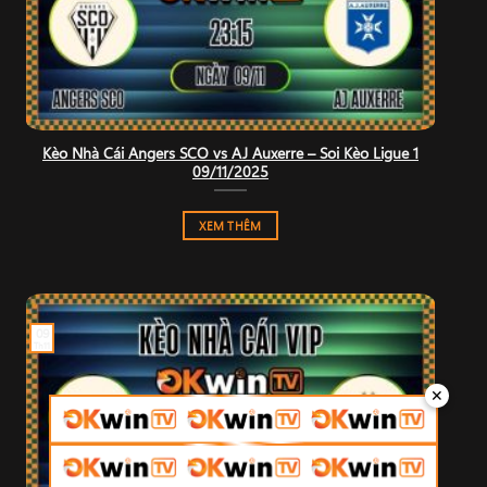
Kèo Nhà Cái Angers SCO vs AJ Auxerre – Soi Kèo Ligue 1
09/11/2025
XEM THÊM
09
Th11
✕