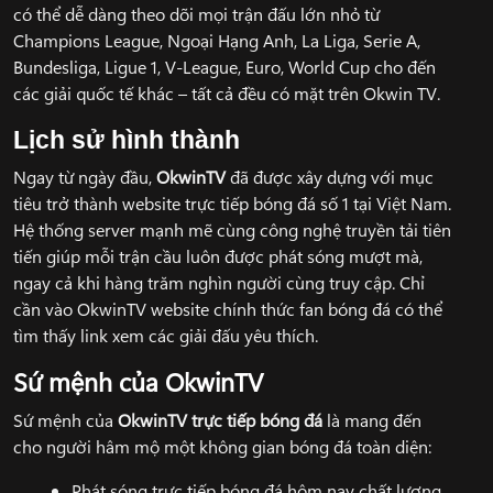
có thể dễ dàng theo dõi mọi trận đấu lớn nhỏ từ
Champions League, Ngoại Hạng Anh, La Liga, Serie A,
Bundesliga, Ligue 1, V-League, Euro, World Cup cho đến
các giải quốc tế khác – tất cả đều có mặt trên Okwin TV.
Lịch sử hình thành
Ngay từ ngày đầu,
OkwinTV
đã được xây dựng với mục
tiêu trở thành website trực tiếp bóng đá số 1 tại Việt Nam.
Hệ thống server mạnh mẽ cùng công nghệ truyền tải tiên
tiến giúp mỗi trận cầu luôn được phát sóng mượt mà,
ngay cả khi hàng trăm nghìn người cùng truy cập. Chỉ
cần vào OkwinTV website chính thức fan bóng đá có thể
tìm thấy link xem các giải đấu yêu thích.
Sứ mệnh của OkwinTV
Sứ mệnh của
OkwinTV
trực tiếp bóng đá
là mang đến
cho người hâm mộ một không gian bóng đá toàn diện:
Phát sóng trực tiếp bóng đá hôm nay chất lượng