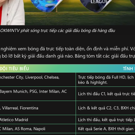
OKWINTV phát sóng trực tiếp các giải đấu bóng đá hàng đầu
nghiệm xem bóng đá trực tiếp toàn diện, ổn định và miễn phí. Với
ỏ lỡ bất kỳ giải đấu danh giá nào. Bảng tóm tắt các giải đấu tr
ĐỘI TIÊU BIỂU
TÍNH 
hester City, Liverpool, Chelsea,
Trực tiếp bóng đá Full HD, lịc
kèo & highlight.
 Bayern Munich, PSG, Inter Milan, AC
Lịch thi đấu C1, kết quả trực t
Villarreal, Fiorentina
Lịch & kết quả C2, C3, BXH chi 
Atletico Madrid
Lịch thi đấu, kết quả trực tiếp 
AC Milan, AS Roma, Napoli
Kết quả Serie A, BXH thời gian 