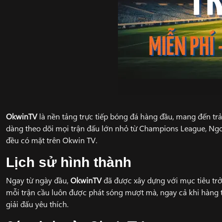
OkwinTV
là nền tảng trực tiếp bóng đá hàng đầu, mang đến tr
dàng theo dõi mọi trận đấu lớn nhỏ từ Champions League, Ngoại
đều có mặt trên Okwin TV.
Lịch sử hình thành
Ngay từ ngày đầu,
OkwinTV
đã được xây dựng với mục tiêu trở 
mỗi trận cầu luôn được phát sóng mượt mà, ngay cả khi hàng t
giải đấu yêu thích.