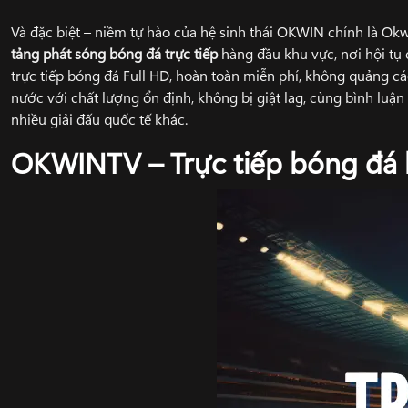
Và đặc biệt – niềm tự hào của hệ sinh thái OKWIN chính là O
tảng phát sóng bóng đá trực tiếp
hàng đầu khu vực, nơi hội tụ 
trực tiếp bóng đá Full HD, hoàn toàn miễn phí, không quảng cá
nước với chất lượng ổn định, không bị giật lag, cùng bình luậ
nhiều giải đấu quốc tế khác.
OKWINTV – Trực tiếp bóng đá 