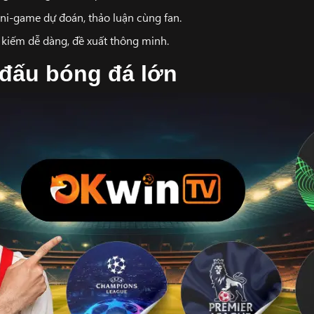
ini-game dự đoán, thảo luận cùng fan.
 kiếm dễ dàng, đề xuất thông minh.
i đấu bóng đá lớn