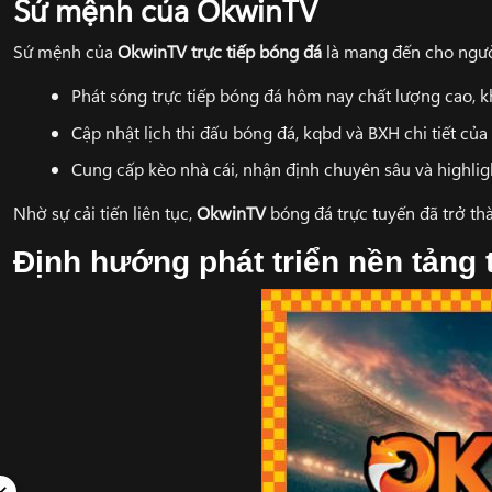
Sứ mệnh của OkwinTV
Sứ mệnh của
OkwinTV
trực tiếp bóng đá
là mang đến cho ngườ
Phát sóng trực tiếp bóng đá hôm nay chất lượng cao, k
Cập nhật lịch thi đấu bóng đá, kqbd và BXH chi tiết của 
Cung cấp kèo nhà cái, nhận định chuyên sâu và highlig
Nhờ sự cải tiến liên tục,
OkwinTV
bóng đá trực tuyến đã trở th
Định hướng phát triển nền tảng 