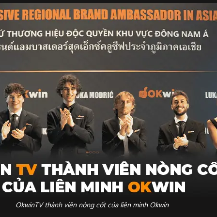
OkwinTV thành viên nòng cốt của liên minh Okwin