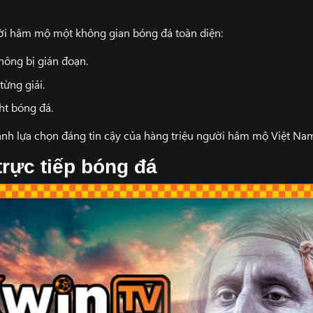
i hâm mộ một không gian bóng đá toàn diện:
hông bị gián đoạn.
từng giải.
ht bóng đá.
ành lựa chọn đáng tin cậy của hàng triệu người hâm mộ Việt Nam
trực tiếp bóng đá