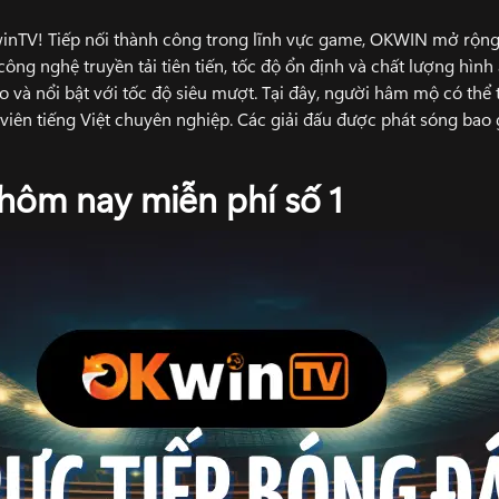
kwinTV! Tiếp nối thành công trong lĩnh vực game, OKWIN mở rộng
công nghệ truyền tải tiên tiến, tốc độ ổn định và chất lượng hìn
o và nổi bật với tốc độ siêu mượt. Tại đây, người hâm mộ có thể
n viên tiếng Việt chuyên nghiệp. Các giải đấu được phát sóng ba
hôm nay miễn phí số 1