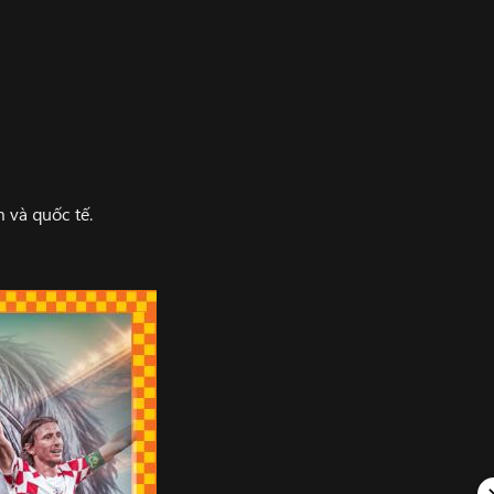
 và quốc tế.