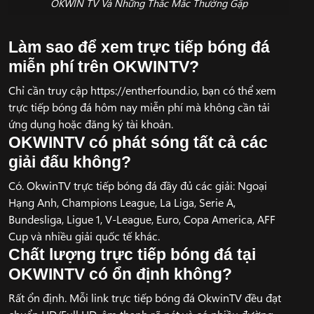
OKWIN TV Và Những Thắc Mắc Thường Gặp
Làm sao để xem trực tiếp bóng đá
miễn phí trên OKWINTV?
Chỉ cần truy cập https://entherfound.io, bạn có thể xem
trực tiếp bóng đá hôm nay miễn phí mà không cần tải
ứng dụng hoặc đăng ký tài khoản.
OKWINTV có phát sóng tất cả các
giải đấu không?
Có. OkwinTV trực tiếp bóng đá đầy đủ các giải: Ngoại
Hạng Anh, Champions League, La Liga, Serie A,
Bundesliga, Ligue 1, V-League, Euro, Copa America, AFF
Cup và nhiều giải quốc tế khác.
Chất lượng trực tiếp bóng đá tại
OKWINTV có ổn định không?
Rất ổn định. Mỗi link trực tiếp bóng đá OkwinTV đều đạt