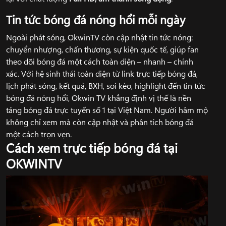
Tin tức bóng đá nóng hổi mỗi ngày
Ngoài phát sóng, OkwinTV còn cập nhật tin tức nóng:
chuyển nhượng, chấn thương, sự kiện quốc tế, giúp fan
theo dõi bóng đá một cách toàn diện – nhanh – chính
xác. Với hệ sinh thái toàn diện từ link trực tiếp bóng đá,
lịch phát sóng, kết quả, BXH, soi kèo, highlight đến tin tức
bóng đá nóng hổi, Okwin TV khẳng định vị thế là nền
tảng bóng đá trực tuyến số 1 tại Việt Nam. Người hâm mộ
không chỉ xem mà còn cập nhật và phân tích bóng đá
một cách trọn vẹn.
Cách xem trực tiếp bóng đá tại
OKWINTV