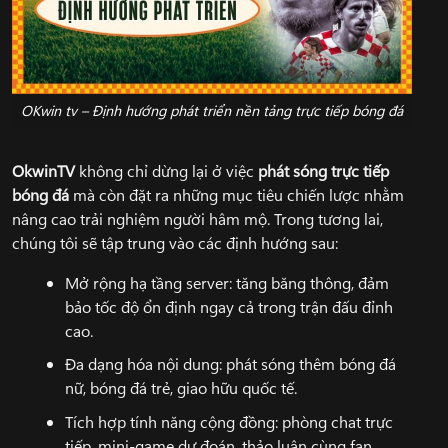
OKwin tv – Định hướng phát triển nền tảng trực tiếp bóng đá
OkwinTV
không chỉ dừng lại ở việc
phát sóng trực tiếp
bóng đá
mà còn đặt ra những mục tiêu chiến lược nhằm
nâng cao trải nghiệm người hâm mộ. Trong tương lai,
chúng tôi sẽ tập trung vào các định hướng sau:
Mở rộng hạ tầng server: tăng băng thông, đảm
bảo tốc độ ổn định ngay cả trong trận đấu đỉnh
cao.
Đa dạng hóa nội dung: phát sóng thêm bóng đá
nữ, bóng đá trẻ, giao hữu quốc tế.
Tích hợp tính năng cộng đồng: phòng chat trực
tiếp, mini-game dự đoán, thảo luận cùng fan.