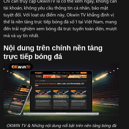
Chỉ cần truy cập OkwinTV là có thể xem ngay, không cần
tài khoản, không yêu cầu thông tin cá nhân, bảo mật
tuyệt đối. Với loạt ưu điểm này, Okwin TV khẳng định vị
thế là nền tảng trực tiếp bóng đá số 1 tại Việt Nam, mang
đến trải nghiệm xem bóng đá trực tuyến toàn diện, mượt
mà và uy tín nhất.
Nội dung trên chính nền tảng
trực tiếp bóng đá
OKWIN TV & Những nội dung nổi bật trên nền tảng bóng đá