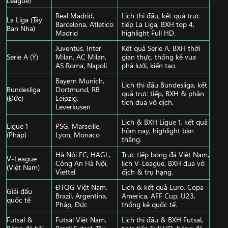
Real Madrid,
Lịch thi đấu, kết quả trực
La Liga (Tây
Barcelona, Atletico
tiếp La Liga, BXH top 4,
Ban Nha)
Madrid
highlight Full HD.
Juventus, Inter
Kết quả Serie A, BXH thời
Serie A (Ý)
Milan, AC Milan,
gian thực, thống kê vua
AS Roma, Napoli
phá lưới, kiến tạo.
Bayern Munich,
Lịch thi đấu Bundesliga, kết
Bundesliga
Dortmund, RB
quả trực tiếp, BXH & phân
(Đức)
Leipzig,
tích đua vô địch.
Leverkusen
Lịch & BXH Ligue 1, kết quả
Ligue 1
PSG, Marseille,
hôm nay, highlight bàn
(Pháp)
Lyon, Monaco
thắng.
Hà Nội FC, HAGL,
Trực tiếp bóng đá Việt Nam,
V-League
Công An Hà Nội,
lịch V-League, BXH đua vô
(Việt Nam)
Viettel
địch & trụ hạng.
ĐTQG Việt Nam,
Lịch & kết quả Euro, Copa
Giải đấu
Brazil, Argentina,
America, AFF Cup, U23,
quốc tế
Pháp, Đức
thống kê quốc tế.
Futsal &
Futsal Việt Nam,
Lịch thi đấu & BXH Futsal,
Bóng đá bãi
Brazil Futsal, Tây
trực tiếp Full HD, bóng đá