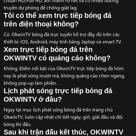
chuẩn HD/Full HD, âm thanh rõ nét và có nhiều đường
truyền dự phòng để chống giật lag.
Tôi có thể xem trực tiếp bóng đá
trên điện thoại không?
Có. OkwinTV bóng đá trực tuyến hỗ trợ đầy đủ trên các
thiết bị: iOS, Android, máy tính bảng, laptop và smart TV.
Xem trực tiếp bóng đá trên
OKWINTV có quảng cáo không?
Không. Điểm nổi bật của OkwinTV trực tiếp bóng đá hôm
nay là phát sóng mượt mà, không quảng cáo chen ngang,
không pop-up làm phiền.
Lịch phát sóng trực tiếp bóng đá
OKWINTV ở đâu?
Ngay tại mục lịch phát sóng bóng đá trên trang chủ
OkwinTV, luôn cập nhật chi tiết ngày, giờ, giải đấu và đội
bóng thi đấu.
Sau khi trận đấu kết thúc, OKWINTV