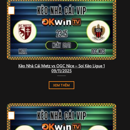
09
Th11
Kèo Nhà Cái Metz vs OGC Nice – Soi Kèo Ligue 1
09/11/2025
XEM THÊM
09
Th11