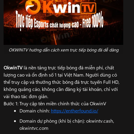
OKWINTV hướng dẫn cách xem trực tiếp bóng đá dễ dàng
OkwinTV
là nền tảng trực tiếp bóng đá miễn phí, chất
lượng cao và ổn định số 1 tại Việt Nam. Người dùng có
thể truy cập và thưởng thức bóng đá trực tuyến Full HD,
không quảng cáo, không cần đăng ký tài khoản, chỉ với
vài thao tác đơn giản.
Bước 1: Truy cập tên miền chính thức của OkwinV
Domain chính:
https://entherfound.io/
Domain dự phòng (khi bị chặn): okwintv.cash,
okwintvc.com