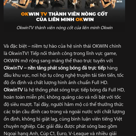
OkwinTV thành viên nòng cốt của liên minh Okwin
Và đặc biệt – niềm tự hào của hệ sinh thái OKWIN chính
là OkwinTV! Tiếp nối thành công trong lĩnh vực game,
OKWIN mở rộng sang mảng thể thao trực tuyến với
OkwinTV – nền tảng phát sóng bóng đá trực tiếp
hàng
đầu khu vực, nơi hội tụ công nghệ truyền tải tiên tiến, tốc
độ ổn định và chất lượng hình ảnh chuẩn Full HD.
OkwinTV
là hệ thống phát sóng trực tiếp bóng đá Full HD,
hoàn toàn miễn phí, không quảng cáo và nổi bật với tốc
độ siêu mượt. Tại đây, người hâm mộ có thể thưởng thức
các trận cầu đỉnh cao trong và ngoài nước với chất lượng
ổn định, không bị giật lag, cùng bình luận viên tiếng Việt
chuyên nghiệp. Các giải đấu được phát sóng bao gồm
Ngoại hạng Anh, Cúp C1, Euro, V-League và nhiều giải