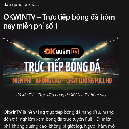
đấu quốc tế khác.
OKWINTV – Trực tiếp bóng đá hôm
nay miễn phí số 1
Okwin TV – Trực tiếp bóng đá Xôi Lạc TV hôm nay
OkwinTV
là nền tảng trực tiếp bóng đá hàng đầu, mang
đến trải nghiệm xem bóng đá trực tuyến Full HD, miễn
phí, không quảng cáo, không bị giật lag. Người hâm mộ