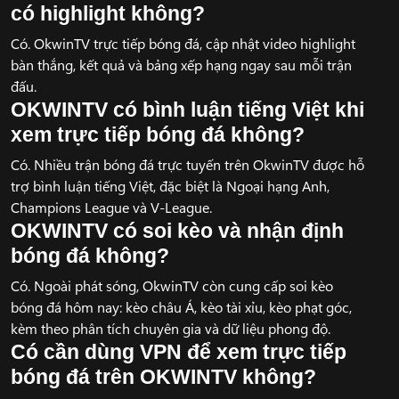
có highlight không?
Có. OkwinTV trực tiếp bóng đá, cập nhật video highlight
bàn thắng, kết quả và bảng xếp hạng ngay sau mỗi trận
đấu.
OKWINTV có bình luận tiếng Việt khi
xem trực tiếp bóng đá không?
Có. Nhiều trận bóng đá trực tuyến trên OkwinTV được hỗ
trợ bình luận tiếng Việt, đặc biệt là Ngoại hạng Anh,
Champions League và V-League.
OKWINTV có soi kèo và nhận định
bóng đá không?
Có. Ngoài phát sóng, OkwinTV còn cung cấp soi kèo
bóng đá hôm nay: kèo châu Á, kèo tài xỉu, kèo phạt góc,
kèm theo phân tích chuyên gia và dữ liệu phong độ.
Có cần dùng VPN để xem trực tiếp
bóng đá trên OKWINTV không?