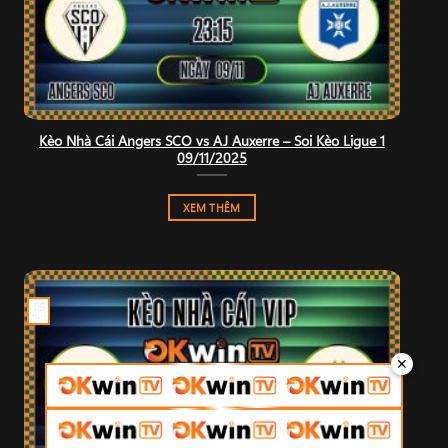
Kèo Nhà Cái Angers SCO vs AJ Auxerre – Soi Kèo Ligue 1
09/11/2025
XEM THÊM
09
Th11
✕