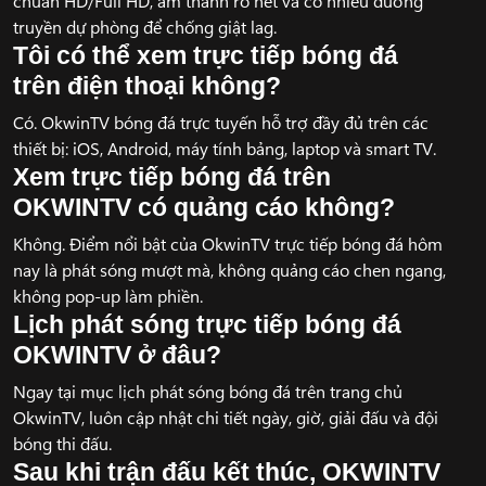
chuẩn HD/Full HD, âm thanh rõ nét và có nhiều đường
truyền dự phòng để chống giật lag.
Tôi có thể xem trực tiếp bóng đá
trên điện thoại không?
Có. OkwinTV bóng đá trực tuyến hỗ trợ đầy đủ trên các
thiết bị: iOS, Android, máy tính bảng, laptop và smart TV.
Xem trực tiếp bóng đá trên
OKWINTV có quảng cáo không?
Không. Điểm nổi bật của OkwinTV trực tiếp bóng đá hôm
nay là phát sóng mượt mà, không quảng cáo chen ngang,
không pop-up làm phiền.
Lịch phát sóng trực tiếp bóng đá
OKWINTV ở đâu?
Ngay tại mục lịch phát sóng bóng đá trên trang chủ
OkwinTV, luôn cập nhật chi tiết ngày, giờ, giải đấu và đội
bóng thi đấu.
Sau khi trận đấu kết thúc, OKWINTV