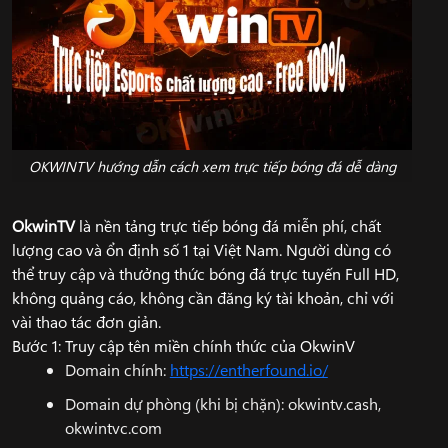
OKWINTV hướng dẫn cách xem trực tiếp bóng đá dễ dàng
OkwinTV
là nền tảng trực tiếp bóng đá miễn phí, chất
lượng cao và ổn định số 1 tại Việt Nam. Người dùng có
thể truy cập và thưởng thức bóng đá trực tuyến Full HD,
không quảng cáo, không cần đăng ký tài khoản, chỉ với
vài thao tác đơn giản.
Bước 1: Truy cập tên miền chính thức của OkwinV
Domain chính:
https://entherfound.io/
Domain dự phòng (khi bị chặn): okwintv.cash,
okwintvc.com