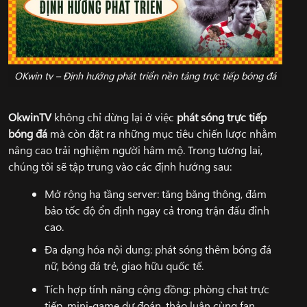
OKwin tv – Định hướng phát triển nền tảng trực tiếp bóng đá
OkwinTV
không chỉ dừng lại ở việc
phát sóng trực tiếp
bóng đá
mà còn đặt ra những mục tiêu chiến lược nhằm
nâng cao trải nghiệm người hâm mộ. Trong tương lai,
chúng tôi sẽ tập trung vào các định hướng sau:
Mở rộng hạ tầng server: tăng băng thông, đảm
bảo tốc độ ổn định ngay cả trong trận đấu đỉnh
cao.
Đa dạng hóa nội dung: phát sóng thêm bóng đá
nữ, bóng đá trẻ, giao hữu quốc tế.
Tích hợp tính năng cộng đồng: phòng chat trực
tiếp, mini-game dự đoán, thảo luận cùng fan.