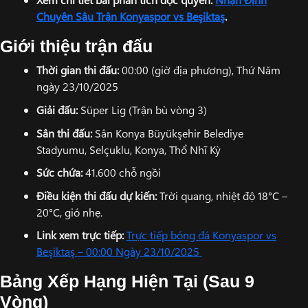
Chuyên Sâu Trận Konyaspor vs Beşiktaş
.
Giới thiệu trận đấu
Thời gian thi đấu:
00:00 (giờ địa phương), Thứ Năm
ngày 23/10/2025
Giải đấu:
Süper Lig (Trận bù vòng 3)
Sân thi đấu:
Sân Konya Büyükşehir Belediye
Stadyumu, Selçuklu, Konya, Thổ Nhĩ Kỳ
Sức chứa:
41.600 chỗ ngồi
Điều kiện thi đấu dự kiến:
Trời quang, nhiệt độ 18°C –
20°C, gió nhẹ.
Link xem trực tiếp:
Trực tiếp bóng đá Konyaspor vs
Beşiktaş – 00:00 Ngày 23/10/2025
Bảng Xếp Hạng Hiện Tại (Sau 9
Vòng)