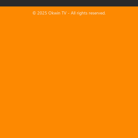
© 2025 Okwin TV - All rights reserved.