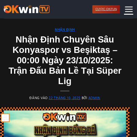
Bỏ
CƯỢC OKFUN
qua
nội
dung
NHẬN ĐỊNH
Nhận Định Chuyên Sâu
Konyaspor vs Beşiktaş –
00:00 Ngày 23/10/2025:
Trận Đấu Bản Lề Tại Süper
Lig
ĐĂNG VÀO
22 THÁNG 10, 2025
BỞI
ADMIN
22
Th10