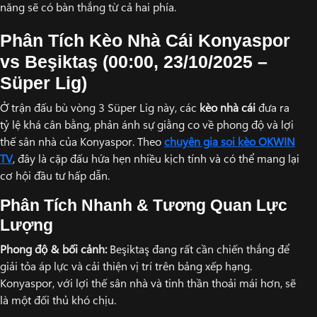
năng sẽ có bàn thắng từ cả hai phía.
Phân Tích Kèo Nhà Cái Konyaspor
vs Beşiktaş (00:00, 23/10/2025 –
Süper Lig)
Ở trận đấu bù vòng 3 Süper Lig này, các
kèo nhà cái
đưa ra
tỷ lệ khá cân bằng, phản ánh sự giằng co về phong độ và lợi
thế sân nhà của Konyaspor. Theo
chuyên gia soi kèo OKWIN
TV
, đây là cặp đấu hứa hẹn nhiều kịch tính và có thể mang lại
cơ hội đầu tư hấp dẫn.
Phân Tích Nhanh & Tương Quan Lực
Lượng
Phong độ & bối cảnh:
Beşiktaş đang rất cần chiến thắng để
giải tỏa áp lực và cải thiện vị trí trên bảng xếp hạng.
Konyaspor, với lợi thế sân nhà và tinh thần thoải mái hơn, sẽ
là một đối thủ khó chịu.