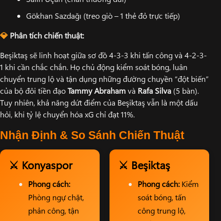
Gökhan Sazdağı (treo giò – 1 thẻ đỏ trực tiếp)
💎
Phân tích chiến thuật:
Beşiktaş sẽ linh hoạt giữa sơ đồ 4-3-3 khi tấn công và 4-2-3-
1 khi cần chắc chắn. Họ chủ động kiểm soát bóng, luân
chuyển trung lộ và tận dụng những đường chuyền “đột biến”
của bộ đôi tiền đạo
Tammy Abraham
và
Rafa Silva
(5 bàn).
Tuy nhiên, khả năng dứt điểm của Beşiktaş vẫn là một dấu
hỏi, khi tỷ lệ chuyển hóa xG chỉ đạt 11%.
Nhận Định & So Sánh Chiến Thuật
⚔️ Konyaspor
⚔️ Beşiktaş
Phong cách:
Phong cách:
Kiểm
Phòng ngự chặt,
soát bóng, tấn
phản công, tận
công trung lộ,