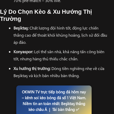
70% pre-match – 30% live.
Lý Do Chọn Kèo & Xu Hướng Thị
Trường
Beşiktaş:
Chất lượng đội hình tốt, động lực chiến
thắng cao để thoát khỏi khủng hoảng, lịch sử đối đầu
áp đảo.
Konyaspor:
Lợi thế sân nhà, khả năng tấn công biên
tốt, nhưng hàng thủ thiếu chắc chắn.
Xu hướng thị trường:
Dòng tiền nghiêng nhẹ về cửa
Beşiktaş và kịch bản nhiều bàn thắng.
OKWIN TV trực tiếp bóng đá hôm nay
–
kênh soi kèo bóng đá số 1 Việt Nam
.
Niềm tin an toàn nhất: Beşiktaş thắng
kèo châu Á | Tài bàn thắng ✅