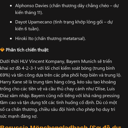
Alphonso Davies (chấn thương dây chằng chéo – dự
kiến tháng 11).
Dayot Upamecano (tình trạng khớp lỏng gối – dự
kiến 6 tuần).
Hiroki Ito (chấn thương metatarsal).
💎
Phân tích chiến thuật:
Dưới thời HLV Vincent Kompany, Bayern Munich sẽ triển
khai sơ đồ 4-2-3-1 với lối chơi kiểm soát bóng (trung bình
69%) và tấn công dựa trên các pha phối hợp biên và trung lộ.
Harry Kane sẽ là trung tâm hàng công, kéo sâu tạo khoảng
trống cho các tiền vệ và cầu thủ chạy cánh như Olise, Luis
Díaz xâm nhập. Bayern cũng nổi tiếng với khả năng pressing
tầm cao và tận dụng tốt các tình huống cố định. Dù có một
số ca chấn thương, chiều sâu đội hình cho phép họ duy trì
sức mạnh đáng sợ.
Borussia Mönchengladbach (Sơ đồ dự