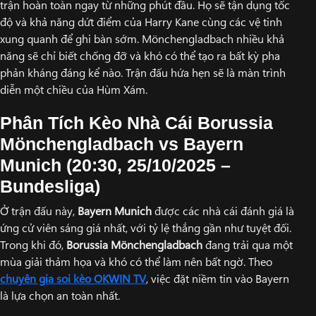
trận hoàn toàn ngay từ những phút đầu. Họ sẽ tận dụng tốc
độ và khả năng dứt điểm của Harry Kane cùng các vệ tinh
xung quanh để ghi bàn sớm. Mönchengladbach nhiều khả
năng sẽ chỉ biết chống đỡ và khó có thể tạo ra bất kỳ pha
phản kháng đáng kể nào. Trận đấu hứa hẹn sẽ là màn trình
diễn một chiều của Hùm Xám.
Phân Tích Kèo Nhà Cái Borussia
Mönchengladbach vs Bayern
Munich (20:30, 25/10/2025 –
Bundesliga)
Ở trận đấu này,
Bayern Munich
được các nhà cái đánh giá là
ứng cử viên sáng giá nhất, với tỷ lệ thắng gần như tuyệt đối.
Trong khi đó,
Borussia Mönchengladbach
đang trải qua một
mùa giải thảm họa và khó có thể làm nên bất ngờ. Theo
chuyên gia soi kèo OKWIN TV
, việc đặt niềm tin vào Bayern
là lựa chọn an toàn nhất.