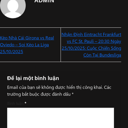
ADMIN
Nhận Định Eintracht Frankfurt
Kèo Nhà Cái Girona vs Real
vs FC St. Pauli – 20:30 Ngày
Oviedo – Soi Kèo La Liga
25/10/2025: Cuộc Chiến Sống
25/10/2025
Còn Tại Bundesliga
Để lại một bình luận
Email của bạn sẽ không được hiển thị công khai.
Các
trường bắt buộc được đánh dấu
*
Bình luận
*