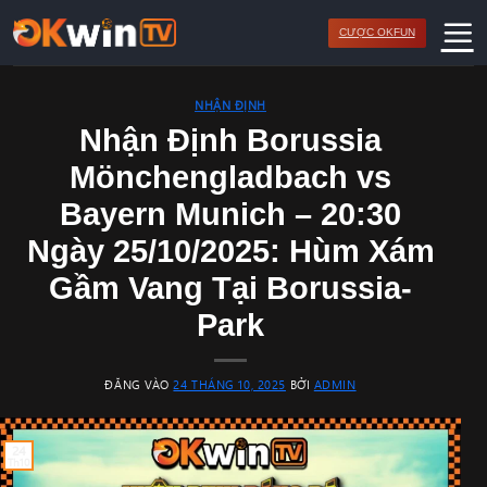
Bỏ
CƯỢC OKFUN
qua
nội
dung
NHẬN ĐỊNH
Nhận Định Borussia
Mönchengladbach vs
Bayern Munich – 20:30
Ngày 25/10/2025: Hùm Xám
Gầm Vang Tại Borussia-
Park
ĐĂNG VÀO
24 THÁNG 10, 2025
BỞI
ADMIN
24
Th10