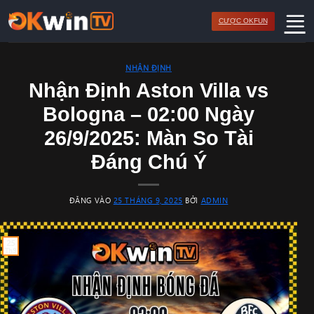
Bỏ
CƯỢC OKFUN
qua
nội
dung
NHẬN ĐỊNH
Nhận Định Aston Villa vs
Bologna – 02:00 Ngày
26/9/2025: Màn So Tài
Đáng Chú Ý
ĐĂNG VÀO
25 THÁNG 9, 2025
BỞI
ADMIN
25
Th9