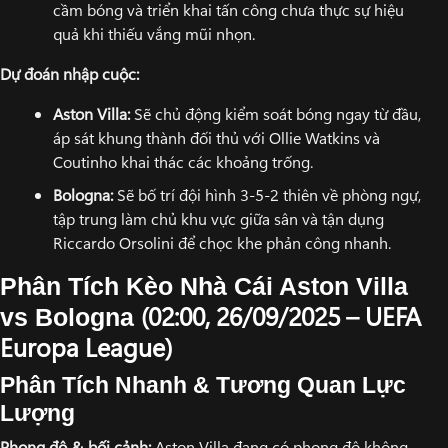
cầm bóng và triển khai tấn công chưa thực sự hiệu
quả khi thiếu vắng mũi nhọn.
Dự đoán nhập cuộc:
Aston Villa:
Sẽ chủ động kiểm soát bóng ngay từ đầu,
áp sát khung thành đối thủ với Ollie Watkins và
Coutinho khai thác các khoảng trống.
Bologna:
Sẽ bố trí đội hình 3-5-2 thiên về phòng ngự,
tập trung làm chủ khu vực giữa sân và tận dụng
Riccardo Orsolini để chọc khe phản công nhanh.
Phân Tích Kèo Nhà Cái Aston Villa
(02:00, 26/09/2025 – UEFA
vs Bologna
Europa League)
Phân Tích Nhanh & Tương Quan Lực
Lượng
Phong độ & bối cảnh:
Aston Villa đang có phong độ không