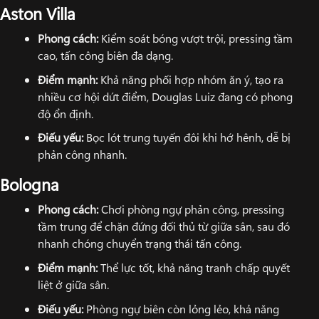
Aston Villa
Phong cách:
Kiểm soát bóng vượt trội, pressing tầm
cao, tấn công biên đa dạng.
Điểm mạnh:
Khả năng phối hợp nhóm ăn ý, tạo ra
nhiều cơ hội dứt điểm, Douglas Luiz đang có phong
độ ổn định.
Điếu yếu:
Bọc lót trung tuyến đôi khi hớ hênh, dễ bị
phản công nhanh.
Bologna
Phong cách:
Chơi phòng ngự phản công, pressing
tầm trung để chặn đứng đối thủ từ giữa sân, sau đó
nhanh chóng chuyển trạng thái tấn công.
Điểm mạnh:
Thể lực tốt, khả năng tranh chấp quyết
liệt ở giữa sân.
Điếu yếu:
Phòng ngự biên còn lỏng lẻo, khả năng