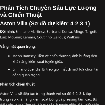
Phân Tích Chuyên Sâu Lực Lượng
và Chiến Thuật
Aston Villa (Sơ đồ dự kiến: 4-2-3-1)
Đội hình:
Emiliano Martínez; Bertrand, Konsa, Mings, Targett;
Luiz, McGinn; Kamara, Coutinho, Zellous; Watkins.
Vắng mặt quan trọng:
Jacob Ramsey: Tiền vệ chấn thương, ảnh hưởng đến
khả năng kiểm soát tuyến giữa.
Emiliano Buendía: Bị treo giò, mất đi một lựa chọn tấn
công quan trọng.
Phân tích chiến thuật:
Aston Villa sẽ tiếp tục trung thành với sơ đồ 4-2-3-1, tập
trung vào khả năng kiểm soát bóng và pressing tầm cao. Bộ
đôi Luiz và McGinn sẽ là hạt nhân ở tuyến giữa, điều tiết nhịp