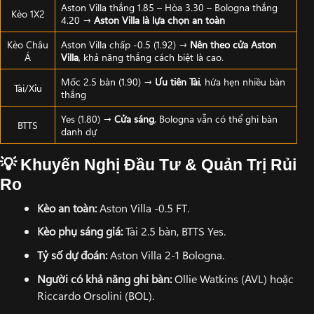
Aston Villa thắng 1.85 – Hòa 3.30 – Bologna thắng
Kèo 1X2
4.20 →
Aston Villa là lựa chọn an toàn
Kèo Châu
Aston Villa chấp -0.5 (1.92) →
Nên theo cửa Aston
Á
Villa
, khả năng thắng cách biệt là cao.
Mốc 2.5 bàn (1.90) →
Ưu tiên Tài
, hứa hẹn nhiều bàn
Tài/Xỉu
thắng
Yes (1.80) →
Cửa sáng
, Bologna vẫn có thể ghi bàn
BTTS
danh dự
💡 Khuyến Nghị Đầu Tư & Quản Trị Rủi
Ro
Kèo an toàn:
Aston Villa -0.5 FT.
Kèo phụ sáng giá:
Tài 2.5 bàn, BTTS Yes.
Tỷ số dự đoán:
Aston Villa 2-1 Bologna.
Người có khả năng ghi bàn:
Ollie Watkins (AVL) hoặc
Riccardo Orsolini (BOL).