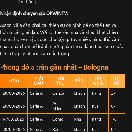
bàn thắng.
Nhận định chuyên gia OKWINTV:
Aston Villa cần phải cải thiện sự ổn định để có thể tiến xa
hơn ở các giải đấu. Với lợi thế sân nhà và khao khát chiến
thắng, họ sẽ nhập cuộc chủ động. Tuy nhiên, hàng thủ cần
chắc chắn hơn để tránh những bàn thua đáng tiếc. Kèo chấp
0.5 là hợp lý nhưng cần cẩn trọng.
Phong độ 5 trận gần nhất – Bologna
GIẢI
ĐỐI
KẾT
TỶ
NGÀY
SÂN
ĐẤU
THỦ
QUẢ
SỐ
28/09/2025
Serie A
Genoa
Khách
Thắng
2-1
AC
20/09/2025
Serie A
Khách
Thua
0-1
Milan
14/09/2025
Serie A
Como
Nhà
Thắng
1-0
30/08/2025
Serie A
Roma
Khách
Thua
0-1