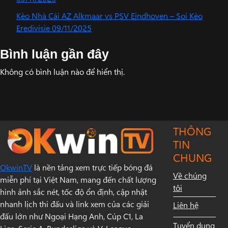
Kèo Nhà Cái AZ Alkmaar vs PSV Eindhoven – Soi Kèo
Eredivisie 09/11/2025
Bình luận gần đây
Không có bình luận nào để hiển thị.
THÔNG
TIN
CHUNG
OkwinTV
là nền tảng xem trực tiếp bóng đá
Về chúng
miễn phí tại Việt Nam, mang đến chất lượng
tôi
hình ảnh sắc nét, tốc độ ổn định, cập nhật
nhanh lịch thi đấu và link xem của các giải
Liên hệ
đấu lớn như Ngoại Hạng Anh, Cúp C1, La
Tuyển dụng