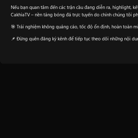
Nếu bạn quan tâm đến các trận cầu đang diễn ra, highlight, kết
CakhiaTV
– nền tảng bóng đá trực tuyến do chính chúng tôi ph
🎯 Trải nghiệm không quảng cáo, tốc độ ổn định, hoàn toàn mi
📌 Đừng quên đăng ký kênh để tiếp tục theo dõi những nội d