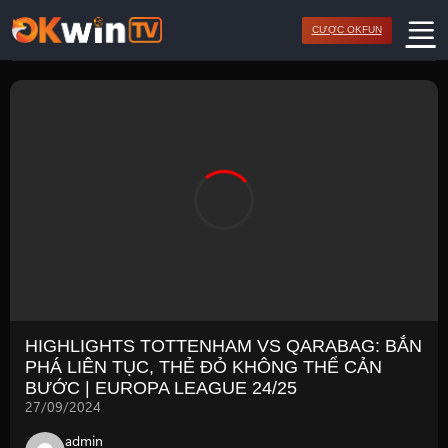
Bỏ
CƯỢC OKFUN
qua
nội
dung
HIGHLIGHTS TOTTENHAM VS QARABAG: BẮN
PHÁ LIÊN TỤC, THẺ ĐỎ KHÔNG THỂ CẢN
BƯỚC | EUROPA LEAGUE 24/25
27/09/2024
admin