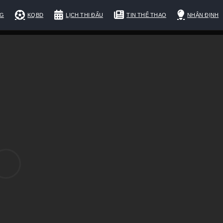
NG
KQBD
LỊCH THI ĐẤU
TIN THỂ THAO
NHẬN ĐỊNH