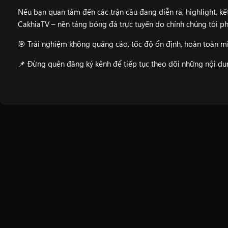
Nếu bạn quan tâm đến các trận cầu đang diễn ra, highlight, kết
CakhiaTV
– nền tảng bóng đá trực tuyến do chính chúng tôi ph
🎯 Trải nghiệm không quảng cáo, tốc độ ổn định, hoàn toàn mi
📌 Đừng quên đăng ký kênh để tiếp tục theo dõi những nội d