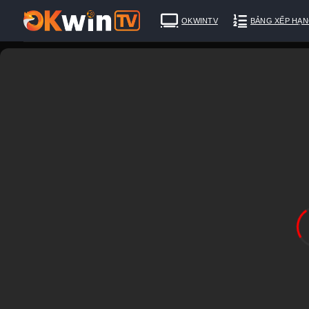
Bỏ
OKWINTV
BẢNG XẾP HẠ
qua
nội
dung