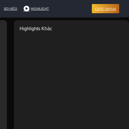
CƯỢC OKFUN
SOI KÈO
HIGHLIGHT
Highlights Khác