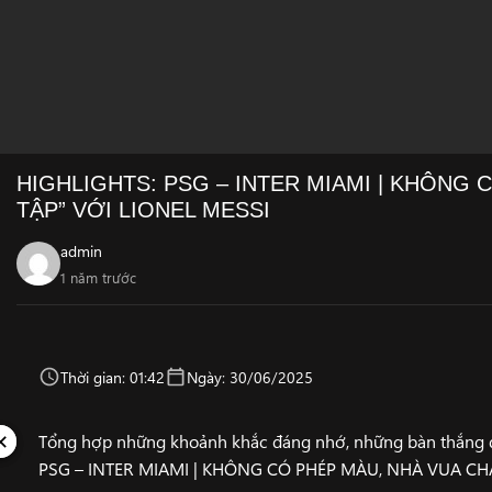
HIGHLIGHTS: PSG – INTER MIAMI | KHÔNG 
TẬP” VỚI LIONEL MESSI
admin
1 năm trước
Thời gian: 01:42
Ngày: 30/06/2025
✕
✕
Tổng hợp những khoảnh khắc đáng nhớ, những bàn thắng đ
PSG – INTER MIAMI | KHÔNG CÓ PHÉP MÀU, NHÀ VUA CHÂ