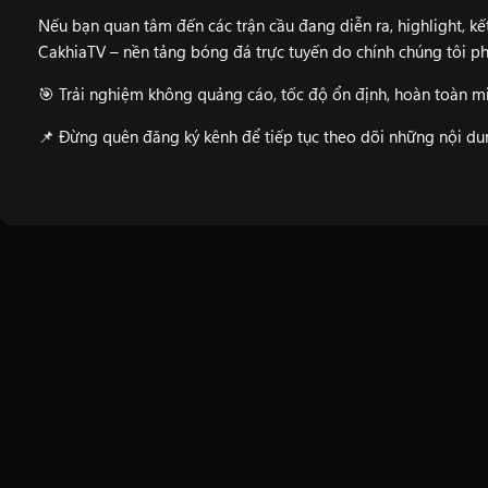
Nếu bạn quan tâm đến các trận cầu đang diễn ra, highlight, kết
CakhiaTV
– nền tảng bóng đá trực tuyến do chính chúng tôi ph
🎯 Trải nghiệm không quảng cáo, tốc độ ổn định, hoàn toàn mi
📌 Đừng quên đăng ký kênh để tiếp tục theo dõi những nội d