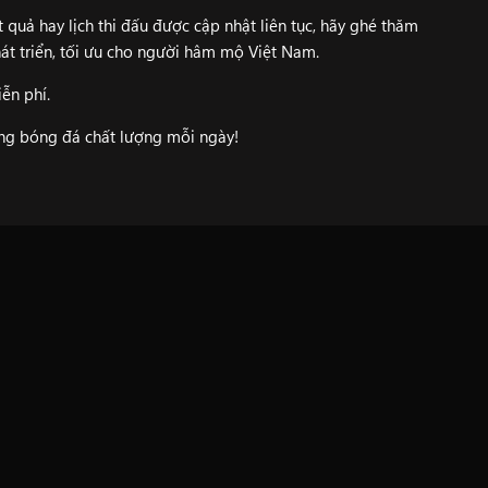
 quả hay lịch thi đấu được cập nhật liên tục, hãy ghé thăm
át triển, tối ưu cho người hâm mộ Việt Nam.
ễn phí.
ung bóng đá chất lượng mỗi ngày!