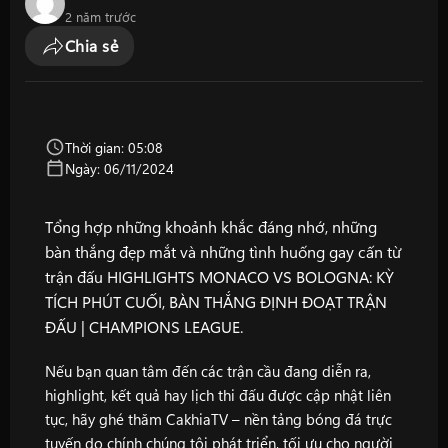
2 năm trước
Chia sẻ
Thời gian: 05:08
Ngày: 06/11/2024
Tổng hợp những khoảnh khắc đáng nhớ, những
bàn thắng đẹp mắt và những tình huống gay cấn từ
trận đấu HIGHLIGHTS MONACO VS BOLOGNA: KỲ
TÍCH PHÚT CUỐI, BÀN THẮNG ĐỊNH ĐOẠT TRẬN
ĐẤU | CHAMPIONS LEAGUE.
Nếu bạn quan tâm đến các trận cầu đang diễn ra,
highlight, kết quả hay lịch thi đấu được cập nhật liên
tục, hãy ghé thăm
CakhiaTV
– nền tảng bóng đá trực
tuyến do chính chúng tôi phát triển, tối ưu cho người