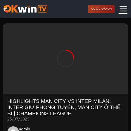
Bỏ
CƯỢC OKFUN
qua
nội
dung
HIGHLIGHTS MAN CITY VS INTER MILAN:
INTER GIỮ PHÒNG TUYẾN, MAN CITY Ở THẾ
BÍ | CHAMPIONS LEAGUE
25/07/2025
admin