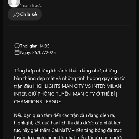
1 năm trước
Chia sẻ
Thời gian: 14:35
Ngày: 25/07/2025
Tổng hợp những khoảnh khắc đáng nhớ, những
bàn thắng đẹp mắt và những tình huống gay cấn từ
trận đấu HIGHLIGHTS MAN CITY VS INTER MILAN:
INTER GIỮ PHÒNG TUYẾN, MAN CITY Ở THẾ BÍ |
CHAMPIONS LEAGUE.
Nếu bạn quan tâm đến các trận cầu đang diễn ra,
highlight, kết quả hay lịch thi đấu được cập nhật liên
tục, hãy ghé thăm
CakhiaTV
– nền tảng bóng đá trực
tuyến do chính chúng tôi phát triển, tối ưu cho người