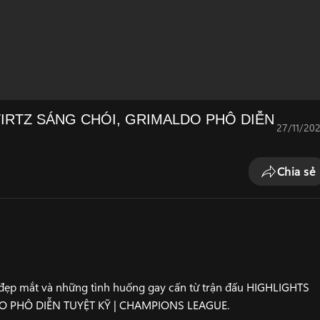
IRTZ SÁNG CHÓI, GRIMALDO PHÔ DIỄN
27/11/20
Chia sẻ
ẹp mắt và những tình huống gay cấn từ trận đấu HIGHLIGHTS
O PHÔ DIỄN TUYỆT KỸ | CHAMPIONS LEAGUE.