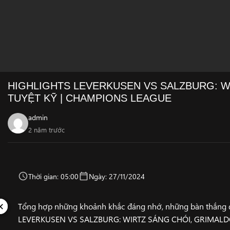
HIGHLIGHTS LEVERKUSEN VS SALZBURG: W
TUYỆT KỸ | CHAMPIONS LEAGUE
admin
2 năm trước
Thời gian: 05:00
Ngày: 27/11/2024
✕
✕
Tổng hợp những khoảnh khắc đáng nhớ, những bàn thắng đ
LEVERKUSEN VS SALZBURG: WIRTZ SÁNG CHÓI, GRIMALD