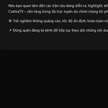
Nếu bạn quan tâm đến các trận cầu đang diễn ra, highlight, kết
CakhiaTV
– nền tảng bóng đá trực tuyến do chính chúng tôi ph
🎯 Trải nghiệm không quảng cáo, tốc độ ổn định, hoàn toàn mi
📌 Đừng quên đăng ký kênh để tiếp tục theo dõi những nội d