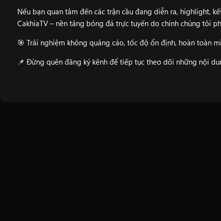
Nếu bạn quan tâm đến các trận cầu đang diễn ra, highlight, kết
CakhiaTV
– nền tảng bóng đá trực tuyến do chính chúng tôi ph
🎯 Trải nghiệm không quảng cáo, tốc độ ổn định, hoàn toàn mi
📌 Đừng quên đăng ký kênh để tiếp tục theo dõi những nội d