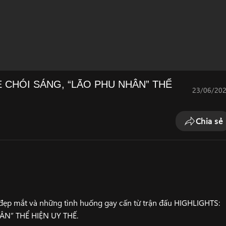
 CHÓI SÁNG, “LÃO PHU NHÂN” THỂ
23/06/20
Chia sẻ
ẹp mắt và những tình huống gay cấn từ trận đấu HIGHLIGHTS:
N” THỂ HIỆN UY THẾ.