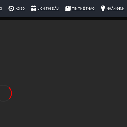
NG
KQBD
LỊCH THI ĐẤU
TIN THỂ THAO
NHẬN ĐỊNH