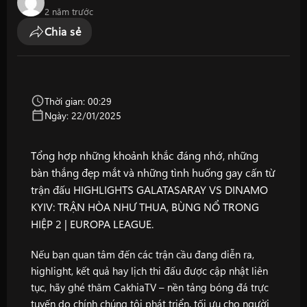
2 năm trước
Chia sẻ
Thời gian: 00:29
Ngày: 22/01/2025
Tổng hợp những khoảnh khắc đáng nhớ, những
bàn thắng đẹp mắt và những tình huống gay cấn từ
trận đấu HIGHLIGHTS GALATASARAY VS DINAMO
KYIV: TRẬN HÒA NHƯ THUA, BÙNG NỔ TRONG
HIỆP 2 | EUROPA LEAGUE.
Nếu bạn quan tâm đến các trận cầu đang diễn ra,
highlight, kết quả hay lịch thi đấu được cập nhật liên
tục, hãy ghé thăm
CakhiaTV
– nền tảng bóng đá trực
tuyến do chính chúng tôi phát triển, tối ưu cho người