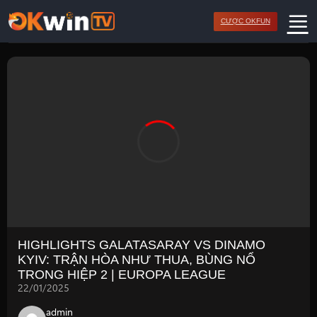
Bỏ
CƯỢC OKFUN
qua
nội
dung
HIGHLIGHTS GALATASARAY VS DINAMO
KYIV: TRẬN HÒA NHƯ THUA, BÙNG NỔ
TRONG HIỆP 2 | EUROPA LEAGUE
22/01/2025
admin