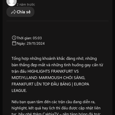
2 năm trước
Chia sẻ
Thời gian: 05:03
Ngày: 29/11/2024
Tổng hợp những khoảnh khắc đáng nhớ, những
bàn thắng đẹp mắt và những tình huống gay cấn từ
trận đấu HIGHLIGHTS FRANKFURT VS
MIDTJYLLAND: MARMOUSH CHÓI SÁNG,
FRANKFURT LÊN TOP ĐẦU BẢNG | EUROPA
LEAGUE.
Nếu bạn quan tâm đến các trận cầu đang diễn ra,
highlight, kết quả hay lịch thi đấu được cập nhật liên
tục, hãy ghé thăm
CakhiaTV
– nền tảng bóng đá trực