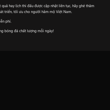
 quả hay lịch thi đấu được cập nhật liên tục, hãy ghé thăm
át triển, tối ưu cho người hâm mộ Việt Nam.
ễn phí.
ung bóng đá chất lượng mỗi ngày!