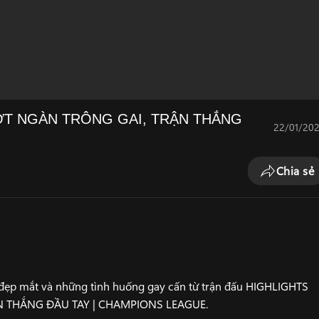
T NGÀN TRÔNG GAI, TRẬN THẮNG
22/01/20
Chia sẻ
ẹp mắt và những tình huống gay cấn từ trận đấu HIGHLIGHTS
 THẮNG ĐẦU TAY | CHAMPIONS LEAGUE.