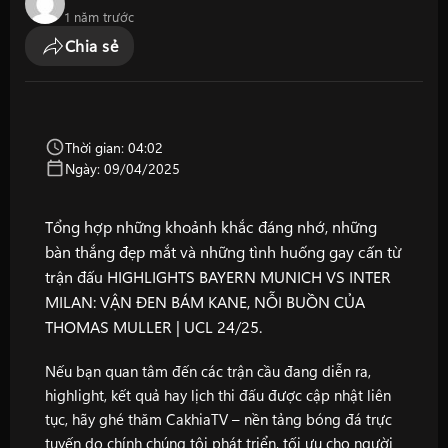
1 năm trước
Chia sẻ
Thời gian: 04:02
Ngày: 09/04/2025
Tổng hợp những khoảnh khắc đáng nhớ, những
bàn thắng đẹp mắt và những tình huống gay cấn từ
trận đấu HIGHLIGHTS BAYERN MUNICH VS INTER
MILAN: VẬN ĐEN BÁM KANE, NỖI BUỒN CỦA
THOMAS MULLER | UCL 24/25.
Nếu bạn quan tâm đến các trận cầu đang diễn ra,
highlight, kết quả hay lịch thi đấu được cập nhật liên
tục, hãy ghé thăm
CakhiaTV
– nền tảng bóng đá trực
tuyến do chính chúng tôi phát triển, tối ưu cho người