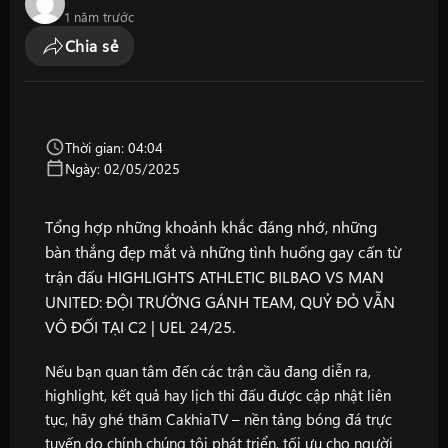
1 năm trước
Chia sẻ
Thời gian: 04:04
Ngày: 02/05/2025
Tổng hợp những khoảnh khắc đáng nhớ, những
bàn thắng đẹp mắt và những tình huống gay cấn từ
trận đấu HIGHLIGHTS ATHLETIC BILBAO VS MAN
UNITED: ĐỘI TRƯỞNG GÁNH TEAM, QUỶ ĐỎ VẪN
VÔ ĐỐI TẠI C2 | UEL 24/25.
Nếu bạn quan tâm đến các trận cầu đang diễn ra,
highlight, kết quả hay lịch thi đấu được cập nhật liên
tục, hãy ghé thăm
CakhiaTV
– nền tảng bóng đá trực
tuyến do chính chúng tôi phát triển, tối ưu cho người