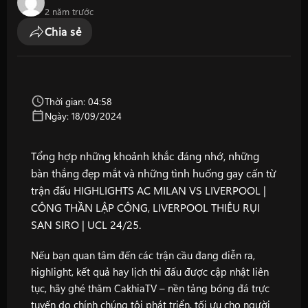
2 năm trước
Chia sẻ
Thời gian: 04:58
Ngày: 18/09/2024
Tổng hợp những khoảnh khắc đáng nhớ, những
bàn thắng đẹp mắt và những tình huống gay cấn từ
trận đấu HIGHLIGHTS AC MILAN VS LIVERPOOL |
CÔNG THẦN LẬP CÔNG, LIVERPOOL THIÊU RỤI
SAN SIRO | UCL 24/25.
Nếu bạn quan tâm đến các trận cầu đang diễn ra,
highlight, kết quả hay lịch thi đấu được cập nhật liên
tục, hãy ghé thăm
CakhiaTV
– nền tảng bóng đá trực
tuyến do chính chúng tôi phát triển, tối ưu cho người