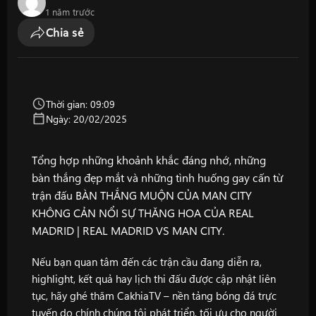
1 năm trước
Chia sẻ
Thời gian: 09:09
Ngày: 20/02/2025
Tổng hợp những khoảnh khắc đáng nhớ, những
bàn thắng đẹp mắt và những tình huống gay cấn từ
trận đấu BÀN THẮNG MUỘN CỦA MAN CITY
KHÔNG CẢN NỔI SỰ THĂNG HOA CỦA REAL
MADRID | REAL MADRID VS MAN CITY.
Nếu bạn quan tâm đến các trận cầu đang diễn ra,
highlight, kết quả hay lịch thi đấu được cập nhật liên
tục, hãy ghé thăm
CakhiaTV
– nền tảng bóng đá trực
tuyến do chính chúng tôi phát triển, tối ưu cho người