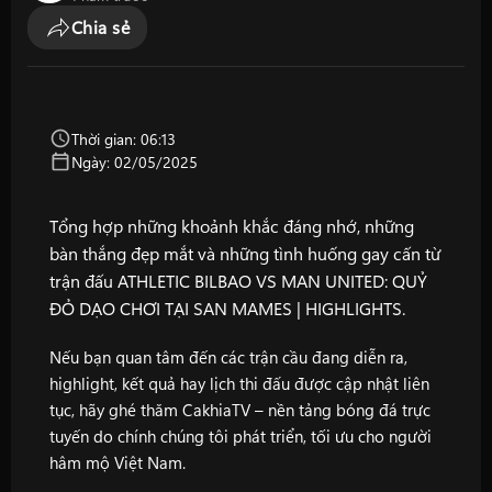
Chia sẻ
Thời gian: 06:13
Ngày: 02/05/2025
Tổng hợp những khoảnh khắc đáng nhớ, những
bàn thắng đẹp mắt và những tình huống gay cấn từ
trận đấu ATHLETIC BILBAO VS MAN UNITED: QUỶ
ĐỎ DẠO CHƠI TẠI SAN MAMES | HIGHLIGHTS.
Nếu bạn quan tâm đến các trận cầu đang diễn ra,
highlight, kết quả hay lịch thi đấu được cập nhật liên
tục, hãy ghé thăm
CakhiaTV
– nền tảng bóng đá trực
tuyến do chính chúng tôi phát triển, tối ưu cho người
hâm mộ Việt Nam.