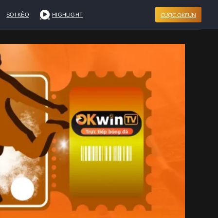
CƯỢC OKFUN
SOI KÈO
HIGHLIGHT