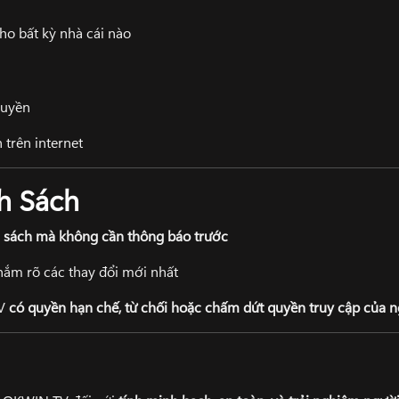
ho bất kỳ nhà cái nào
quyền
n trên internet
h Sách
h sách mà không cần thông báo trước
ắm rõ các thay đổi mới nhất
TV
có quyền hạn chế, từ chối hoặc chấm dứt quyền truy cập của 