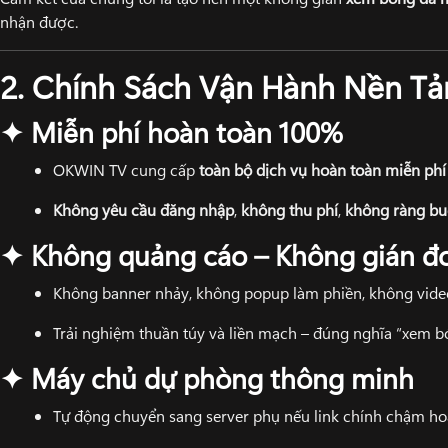
nhận được.
2. Chính Sách Vận Hành Nền T
Miễn phí hoàn toàn 100%
✦
OKWIN TV cung cấp
toàn bộ dịch vụ hoàn toàn miễn phí
Không yêu cầu đăng nhập
,
không thu phí
,
không ràng bu
Không quảng cáo – Không gián đ
✦
Không banner nhảy, không popup làm phiền, không video
Trải nghiệm thuần túy và liền mạch – đúng nghĩa “xem b
Máy chủ dự phòng thông minh
✦
Tự động chuyển sang server phụ nếu link chính chậm hoặ