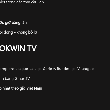
biệt trong các trận cầu lớn
ớc giờ bóng lăn
bị động – không bỏ lỡ
n OKWIN TV
ampions League, La Liga, Serie A, Bundesliga, V-League…
tính bảng, SmartTV
ập nhật theo giờ Việt Nam