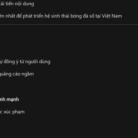
ải tiến nội dung
 nhất để phát triển hệ sinh thái bóng đá số tại Việt Nam
ự đồng ý từ người dùng
quảng cáo ngầm
lành mạnh
ặc xúc phạm