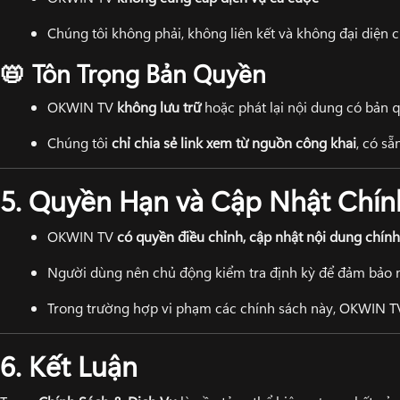
Chúng tôi không phải, không liên kết và không đại diện c
Tôn Trọng Bản Quyền
📛
OKWIN TV
không lưu trữ
hoặc phát lại nội dung có bản 
Chúng tôi
chỉ chia sẻ link xem từ nguồn công khai
, có sẵ
5. Quyền Hạn và Cập Nhật Chín
OKWIN TV
có quyền điều chỉnh, cập nhật nội dung chín
Người dùng nên chủ động kiểm tra định kỳ để đảm bảo n
Trong trường hợp vi phạm các chính sách này, OKWIN 
6. Kết Luận